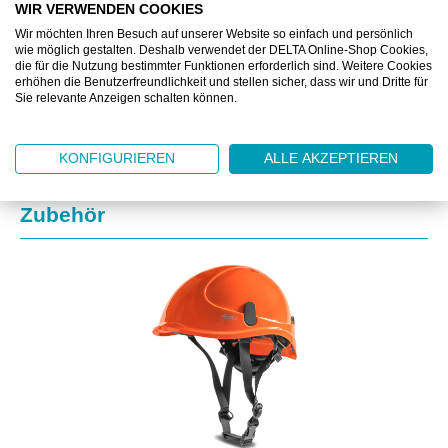
WIR VERWENDEN COOKIES
Wir möchten Ihren Besuch auf unserer Website so einfach und persönlich
ZUSATZINFORMATIONEN
wie möglich gestalten. Deshalb verwendet der DELTA Online-Shop Cookies,
die für die Nutzung bestimmter Funktionen erforderlich sind. Weitere Cookies
DOWNLOAD
erhöhen die Benutzerfreundlichkeit und stellen sicher, dass wir und Dritte für
Sie relevante Anzeigen schalten können.
KONFIGURIEREN
ALLE AKZEPTIEREN
Produktgalerie überspringen
Zubehör