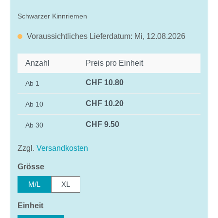
Schwarzer Kinnriemen
Voraussichtliches Lieferdatum: Mi, 12.08.2026
Anzahl
Preis pro Einheit
CHF 10.80
Ab
1
CHF 10.20
Ab
10
CHF 9.50
Ab
30
Zzgl.
Versandkosten
auswählen
Grösse
M/L
XL
auswählen
Einheit