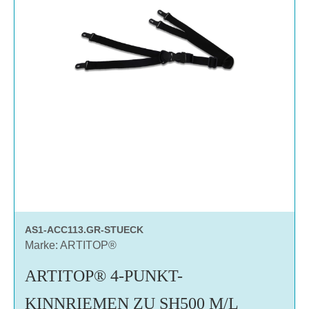
AS1-ACC113.GR-STUECK
Marke: ARTITOP®
ARTITOP® 4-PUNKT-
KINNRIEMEN ZU SH500 M/L