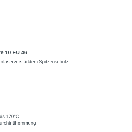
e 10 EU 46
onfaserverstärktem Spitzenschutz
is 170°C
urchtritthemmung