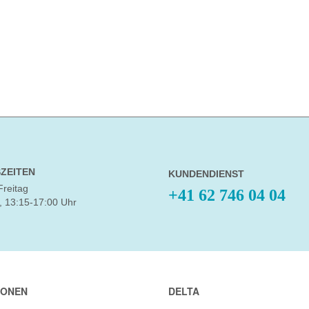
ZEITEN
KUNDENDIENST
Freitag
+41 62 746 04 04
, 13:15-17:00 Uhr
IONEN
DELTA