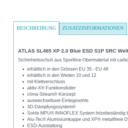
BESCHREIBUNG
ZUSATZINFORMATIONEN
ATLAS SL465 XP 2.0 Blue ESD S1P SRC Weit
Sicherheitsschuh aus Sportline-Obermaterial mit carb
erhältlich in den Grössen EU 35 - EU 48
erhältlich in den Weiten 10 und 12
mit Klettverschluss
aktiv-X® Funktionsfutter
clima-Stream® Konzept
auswechselbare Einlegesohle
3D-Dämpfungssystem®
Sohle MPU® INNOFLEX System hitzebeständig b
Alu-Tec® Aluminiumkappe und XP® metallfreie D
ESD-Ausstattung