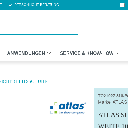
T
PERSÖNLICHE BERATUNG
ANWENDUNGEN
SERVICE & KNOW-HOW
SICHERHEITSSCHUHE
TO21027.816-
Marke: ATLAS
ATLAS SL
WEITE 10