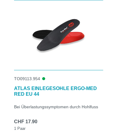
Produktgalerie überspringen
TO09113.954
ATLAS EINLEGESOHLE ERGO-MED
RED EU 44
Bei Überlastungssymptomen durch Hohlfuss
CHF 17.90
1 Paar