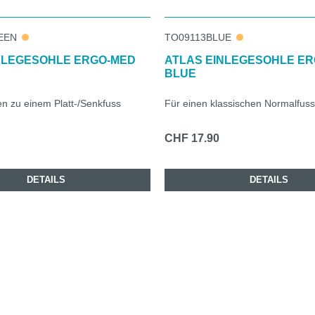
EEN
TO09113BLUE
NLEGESOHLE ERGO-MED
ATLAS EINLEGESOHLE E
BLUE
n zu einem Platt-/Senkfuss
Für einen klassischen Normalfuss
CHF 17.90
DETAILS
DETAILS