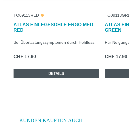
TO09113RED
TO09113GR
ATLAS EINLEGESOHLE ERGO-MED
ATLAS EI
RED
GREEN
Bei Überlastungssymptomen durch Hohlfuss
Für Neigunge
CHF 17.90
CHF 17.90
DETAILS
KUNDEN KAUFTEN AUCH