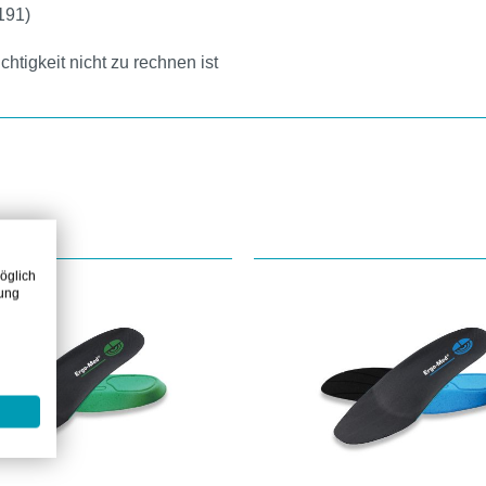
191)
htigkeit nicht zu rechnen ist
öglich
zung