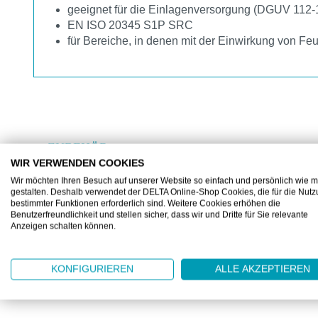
geeignet für die Einlagenversorgung (DGUV 112-
EN ISO 20345 S1P SRC
für Bereiche, in denen mit der Einwirkung von Feuc
ZUBEHÖR
WIR VERWENDEN COOKIES
Produktgalerie überspringen
Wir möchten Ihren Besuch auf unserer Website so einfach und persönlich wie m
gestalten. Deshalb verwendet der DELTA Online-Shop Cookies, die für die Nut
bestimmter Funktionen erforderlich sind. Weitere Cookies erhöhen die
Benutzerfreundlichkeit und stellen sicher, dass wir und Dritte für Sie relevante
Anzeigen schalten können.
KONFIGURIEREN
ALLE AKZEPTIEREN