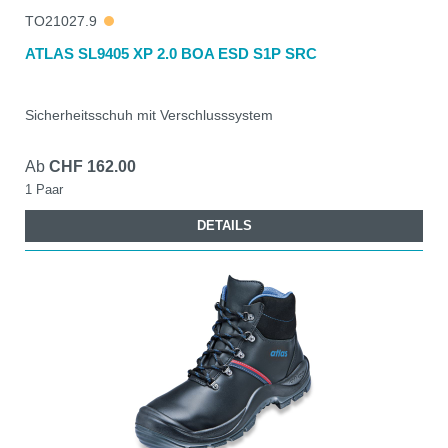
TO21027.9
ATLAS SL9405 XP 2.0 BOA ESD S1P SRC
Sicherheitsschuh mit Verschlusssystem
Ab
CHF 162.00
1 Paar
DETAILS