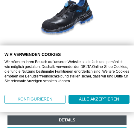
WIR VERWENDEN COOKIES
TO21028.1
Wir möchten Ihren Besuch auf unserer Website so einfach und persönlich
wie möglich gestalten. Deshalb verwendet der DELTA Online-Shop Cookies,
ATLAS SL9645 XP 2.0 BOA ESD S3 SRC WEITE 10
die für die Nutzung bestimmter Funktionen erforderlich sind. Weitere Cookies
erhöhen die Benutzerfreundlichkeit und stellen sicher, dass wir und Dritte für
Sie relevante Anzeigen schalten können.
Sicherheitsschuh mit Verschlusssystem
KONFIGURIEREN
ALLE AKZEPTIEREN
Ab
CHF 162.00
1 Paar
DETAILS