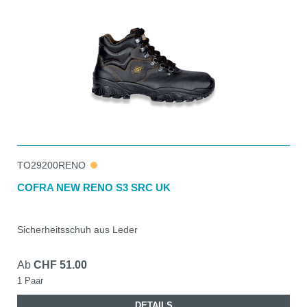
TO29200RENO
COFRA NEW RENO S3 SRC UK
Sicherheitsschuh aus Leder
Ab
CHF 51.00
1 Paar
DETAILS