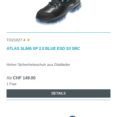
TO21027.4
ATLAS SL845 XP 2.0 BLUE ESD S3 SRC
Hoher Sicherheitsschuh aus Glattleder
Ab
CHF 149.00
1 Paar
DETAILS