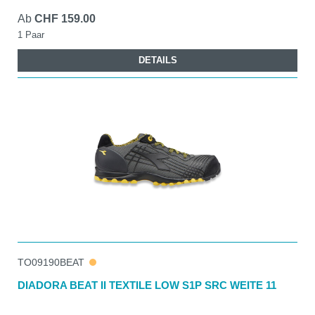
Ab
CHF 159.00
1 Paar
DETAILS
TO09190BEAT
DIADORA BEAT II TEXTILE LOW S1P SRC WEITE 11