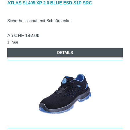
ATLAS SL405 XP 2.0 BLUE ESD S1P SRC
Sicherheitsschuh mit Schnürsenkel
Ab
CHF 142.00
1 Paar
DETAILS