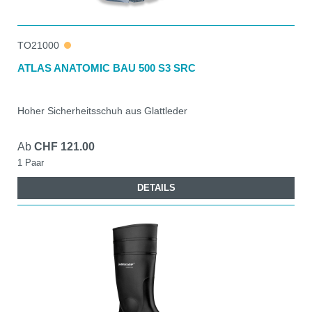
TO21000
ATLAS ANATOMIC BAU 500 S3 SRC
Hoher Sicherheitsschuh aus Glattleder
Ab
CHF 121.00
1 Paar
DETAILS