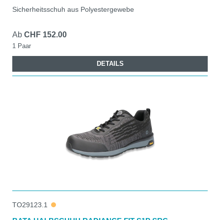
Sicherheitsschuh aus Polyestergewebe
Ab
CHF 152.00
1 Paar
DETAILS
TO29123.1