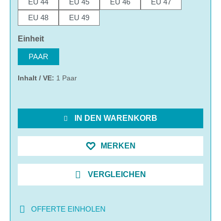
EU 44
EU 45
EU 46
EU 47
EU 48
EU 49
auswählen
Einheit
PAAR
Inhalt / VE:
1 Paar
IN DEN WARENKORB
MERKEN
VERGLEICHEN
OFFERTE EINHOLEN