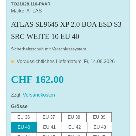
TO21028.110-PAAR
Marke: ATLAS
ATLAS SL9645 XP 2.0 BOA ESD S3
SRC WEITE 10 EU 40
Sicherheitsschuh mit Verschlusssystem
Voraussichtliches Lieferdatum: Fr, 14.08.2026
CHF 162.00
Zzgl.
Versandkosten
auswählen
Grösse
EU 36
EU 37
EU 38
EU 39
EU 40
EU 41
EU 42
EU 43