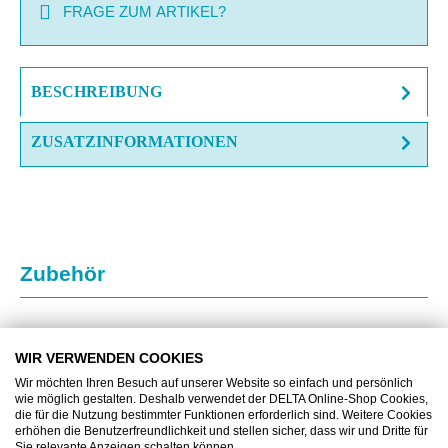
FRAGE ZUM ARTIKEL?
BESCHREIBUNG
ZUSATZINFORMATIONEN
Produktgalerie überspringen
Zubehör
WIR VERWENDEN COOKIES
Wir möchten Ihren Besuch auf unserer Website so einfach und persönlich
wie möglich gestalten. Deshalb verwendet der DELTA Online-Shop Cookies,
die für die Nutzung bestimmter Funktionen erforderlich sind. Weitere Cookies
erhöhen die Benutzerfreundlichkeit und stellen sicher, dass wir und Dritte für
Sie relevante Anzeigen schalten können.