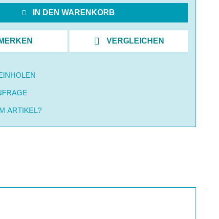
IN DEN WARENKORB
MERKEN
VERGLEICHEN
EINHOLEN
NFRAGE
M ARTIKEL?