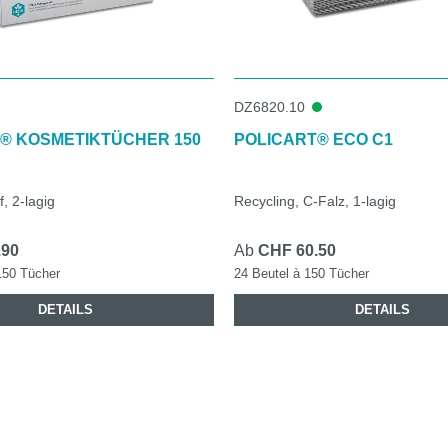
DZ6820.10
® KOSMETIKTÜCHER 150
POLICART® ECO C1
f, 2-lagig
Recycling, C-Falz, 1-lagig
.90
Ab
CHF 60.50
150 Tücher
24 Beutel à 150 Tücher
DETAILS
DETAILS