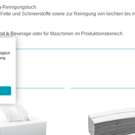
g-Reinigungstuch
l, Fette und Schmierstoffe sowie zur Reinigung von leichten bi
ood & Beverage oder für Maschinen im Produktionsbereich
öglich
zung