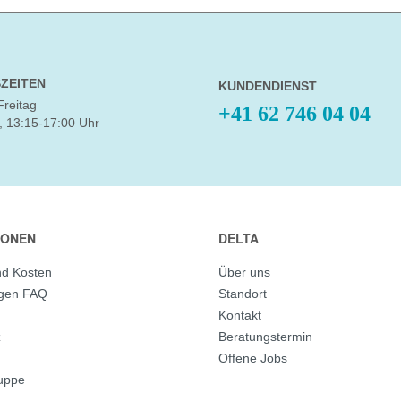
ZEITEN
KUNDENDIENST
Freitag
+41 62 746 04 04
, 13:15-17:00 Uhr
IONEN
DELTA
nd Kosten
Über uns
agen FAQ
Standort
Kontakt
z
Beratungstermin
Offene Jobs
ruppe