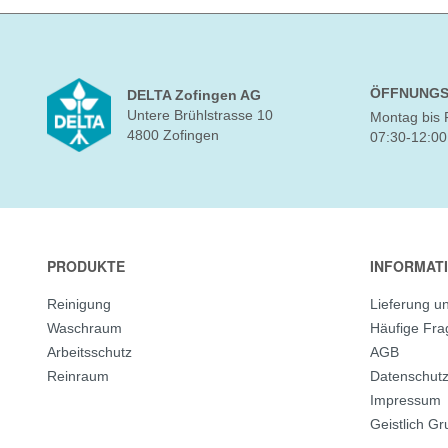
ÖFFNUNGS
DELTA Zofingen AG
Untere Brühlstrasse 10
Montag bis 
4800 Zofingen
07:30-12:00
PRODUKTE
INFORMAT
Reinigung
Lieferung u
Waschraum
Häufige Fr
Arbeitsschutz
AGB
Reinraum
Datenschut
Impressum
Geistlich G