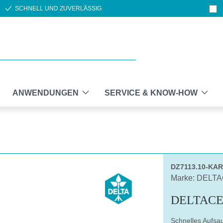
SCHNELL UND ZUVERLÄSSIG
ANWENDUNGEN
SERVICE & KNOW-HOW
DZ7113.10-KA
Marke: DELT
DELTACE
Schnelles Aufsau