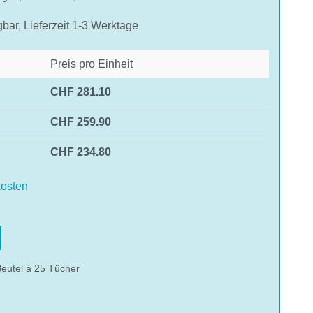
gbar, Lieferzeit 1-3 Werktage
Preis pro Einheit
CHF 281.10
CHF 259.90
CHF 234.80
osten
hlen
eutel à 25 Tücher