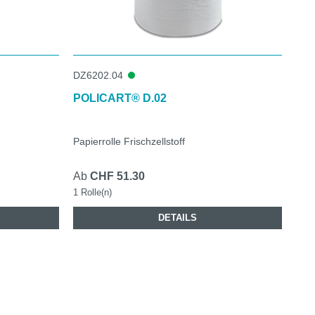
DZ6202.04
POLICART® D.02
Papierrolle Frischzellstoff
Ab
CHF 51.30
1 Rolle(n)
DETAILS