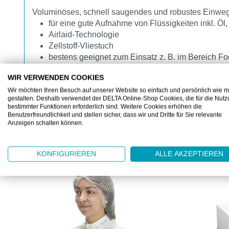
Voluminöses, schnell saugendes und robustes Einwe
für eine gute Aufnahme von Flüssigkeiten inkl. Ö
Airlaid-Technologie
Zellstoff-Vliestuch
bestens geeignet zum Einsatz z. B. im Bereich F
WIR VERWENDEN COOKIES
Wir möchten Ihren Besuch auf unserer Website so einfach und persönlich wie m
gestalten. Deshalb verwendet der DELTA Online-Shop Cookies, die für die Nut
bestimmter Funktionen erforderlich sind. Weitere Cookies erhöhen die
Benutzerfreundlichkeit und stellen sicher, dass wir und Dritte für Sie relevante
Anzeigen schalten können.
KUNDEN KAUFTEN AUCH
Produktgalerie überspringen
KONFIGURIEREN
ALLE AKZEPTIEREN