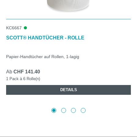
KC6667
SCOTT® HANDTÜCHER - ROLLE
Papier-Handtücher auf Rollen, 1-lagig
Ab
CHF 141.40
1 Pack à 6 Rolle(n)
DETAILS