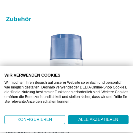
Produktgalerie überspringen
Zubehör
WIR VERWENDEN COOKIES
Wir möchten Ihren Besuch auf unserer Website so einfach und persönlich
wie möglich gestalten. Deshalb verwendet der DELTA Online-Shop Cookies,
die für die Nutzung bestimmter Funktionen erforderlich sind. Weitere Cookies
erhöhen die Benutzerfreundlichkeit und stellen sicher, dass wir und Dritte für
Sie relevante Anzeigen schalten können.
DZ6905.30
POLICART® MAXI-BOX
KONFIGURIEREN
ALLE AKZEPTIEREN
Hygienischer Papierrollenspender