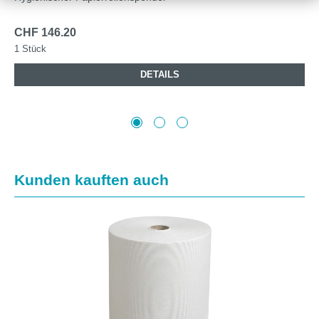
CHF 146.20
1 Stück
DETAILS
Produktgalerie überspringen
Kunden kauften auch