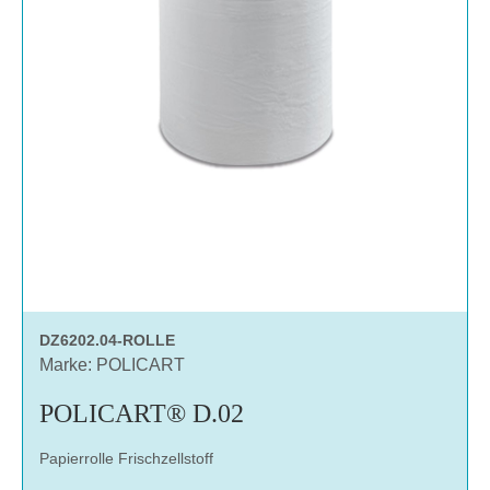
DZ6202.04-ROLLE
Marke: POLICART
POLICART® D.02
Papierrolle Frischzellstoff