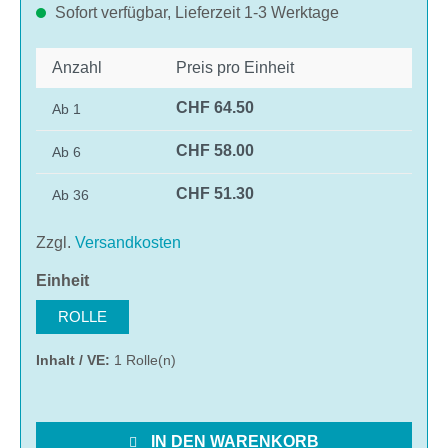
Sofort verfügbar, Lieferzeit 1-3 Werktage
Anzahl
Preis pro Einheit
CHF 64.50
Ab
1
CHF 58.00
Ab
6
CHF 51.30
Ab
36
Zzgl.
Versandkosten
auswählen
Einheit
ROLLE
Inhalt / VE:
1 Rolle(n)
IN DEN WARENKORB