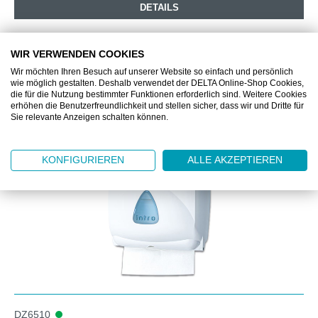
DETAILS
WIR VERWENDEN COOKIES
Wir möchten Ihren Besuch auf unserer Website so einfach und persönlich
wie möglich gestalten. Deshalb verwendet der DELTA Online-Shop Cookies,
die für die Nutzung bestimmter Funktionen erforderlich sind. Weitere Cookies
erhöhen die Benutzerfreundlichkeit und stellen sicher, dass wir und Dritte für
Produktgalerie überspringen
Unsere Empfehlung zum Produkt
Sie relevante Anzeigen schalten können.
KONFIGURIEREN
ALLE AKZEPTIEREN
DZ6510