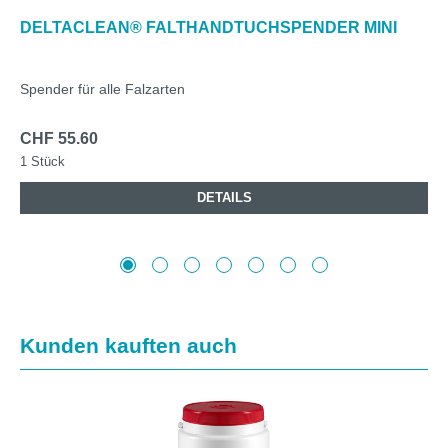
DELTACLEAN® FALTHANDTUCHSPENDER MINI
Spender für alle Falzarten
CHF 55.60
1 Stück
DETAILS
Produktgalerie überspringen
Kunden kauften auch