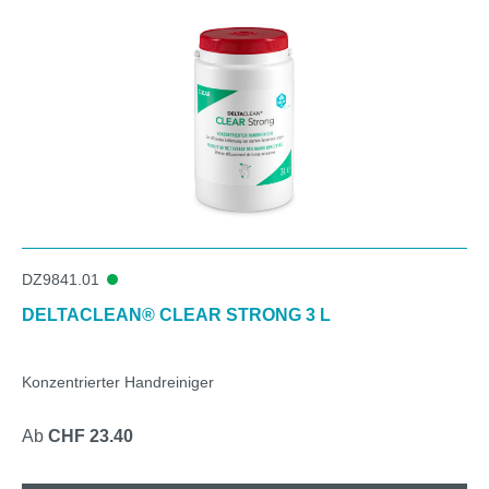
DZ9841.01
DELTACLEAN® CLEAR STRONG 3 L
Konzentrierter Handreiniger
Ab
CHF 23.40