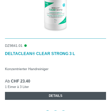
DZ9841.01
DELTACLEAN® CLEAR STRONG 3 L
Konzentrierter Handreiniger
Ab
CHF 23.40
1 Eimer à 3 Liter
DETAILS