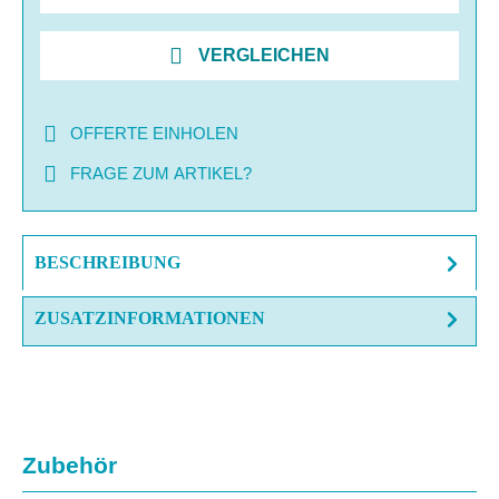
VERGLEICHEN
OFFERTE EINHOLEN
FRAGE ZUM ARTIKEL?
BESCHREIBUNG
ZUSATZINFORMATIONEN
Produktgalerie überspringen
Zubehör