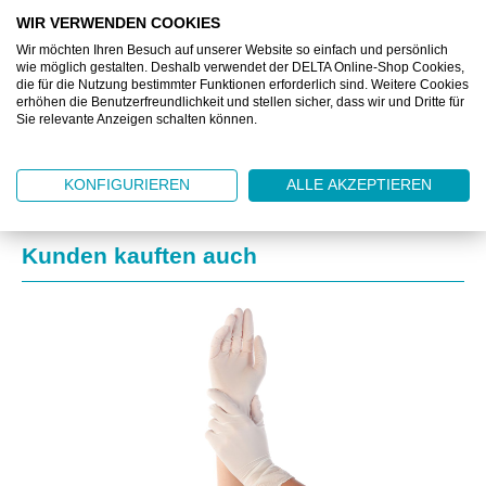
WIR VERWENDEN COOKIES
Wir möchten Ihren Besuch auf unserer Website so einfach und persönlich
BESCHREIBUNG
wie möglich gestalten. Deshalb verwendet der DELTA Online-Shop Cookies,
die für die Nutzung bestimmter Funktionen erforderlich sind. Weitere Cookies
erhöhen die Benutzerfreundlichkeit und stellen sicher, dass wir und Dritte für
ZUSATZINFORMATIONEN
Sie relevante Anzeigen schalten können.
KONFIGURIEREN
ALLE AKZEPTIEREN
Produktgalerie überspringen
Kunden kauften auch