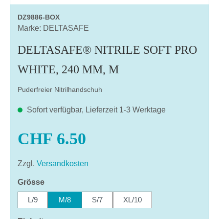
DZ9886-BOX
Marke: DELTASAFE
DELTASAFE® NITRILE SOFT PRO
WHITE, 240 MM, M
Puderfreier Nitrilhandschuh
Sofort verfügbar, Lieferzeit 1-3 Werktage
CHF 6.50
Zzgl.
Versandkosten
auswählen
Grösse
L/9
M/8
S/7
XL/10