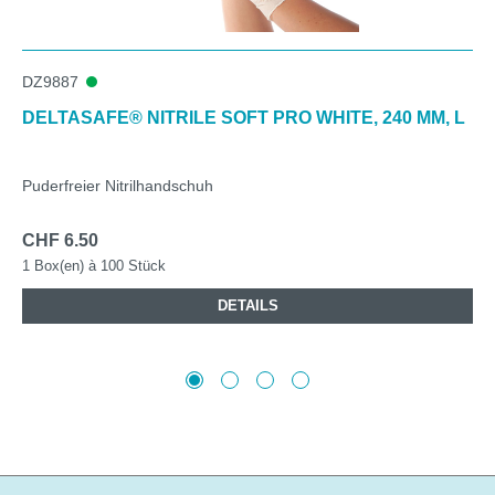
DZ9887
DELTASAFE® NITRILE SOFT PRO WHITE, 240 MM, L
Puderfreier Nitrilhandschuh
CHF 6.50
1 Box(en) à 100 Stück
DETAILS