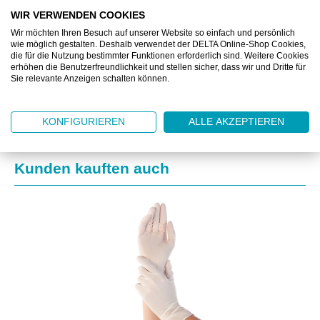
WIR VERWENDEN COOKIES
Wir möchten Ihren Besuch auf unserer Website so einfach und persönlich
BESCHREIBUNG
wie möglich gestalten. Deshalb verwendet der DELTA Online-Shop Cookies,
die für die Nutzung bestimmter Funktionen erforderlich sind. Weitere Cookies
erhöhen die Benutzerfreundlichkeit und stellen sicher, dass wir und Dritte für
ZUSATZINFORMATIONEN
Sie relevante Anzeigen schalten können.
KONFIGURIEREN
ALLE AKZEPTIEREN
Produktgalerie überspringen
Kunden kauften auch