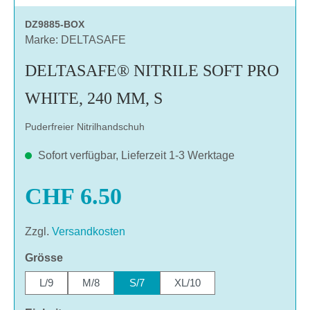
DZ9885-BOX
Marke: DELTASAFE
DELTASAFE® NITRILE SOFT PRO
WHITE, 240 MM, S
Puderfreier Nitrilhandschuh
Sofort verfügbar, Lieferzeit 1-3 Werktage
CHF 6.50
Zzgl.
Versandkosten
auswählen
Grösse
L/9
M/8
S/7
XL/10