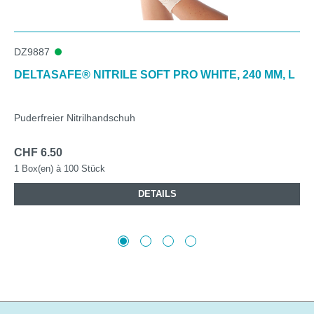
DZ9887
DELTASAFE® NITRILE SOFT PRO WHITE, 240 MM, L
Puderfreier Nitrilhandschuh
CHF 6.50
1 Box(en) à 100 Stück
DETAILS