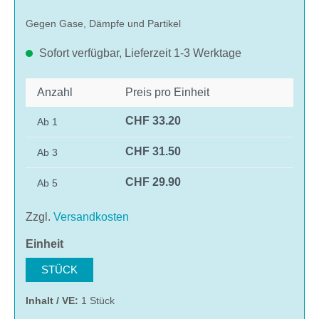
Gegen Gase, Dämpfe und Partikel
Sofort verfügbar, Lieferzeit 1-3 Werktage
Anzahl
Preis pro Einheit
CHF 33.20
Ab
1
CHF 31.50
Ab
3
CHF 29.90
Ab
5
Zzgl.
Versandkosten
auswählen
Einheit
STÜCK
Inhalt / VE:
1 Stück