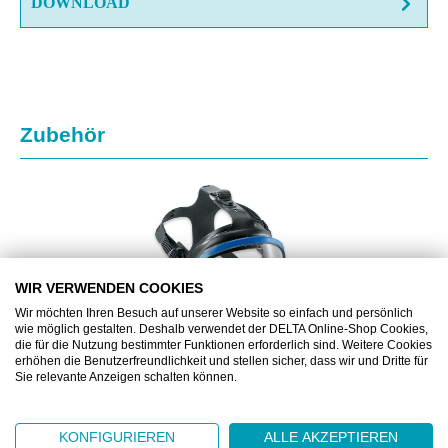
DOWNLOAD
Produktgalerie überspringen
Zubehör
WIR VERWENDEN COOKIES
Wir möchten Ihren Besuch auf unserer Website so einfach und persönlich
wie möglich gestalten. Deshalb verwendet der DELTA Online-Shop Cookies,
die für die Nutzung bestimmter Funktionen erforderlich sind. Weitere Cookies
erhöhen die Benutzerfreundlichkeit und stellen sicher, dass wir und Dritte für
Sie relevante Anzeigen schalten können.
DRAR55800
KONFIGURIEREN
ALLE AKZEPTIEREN