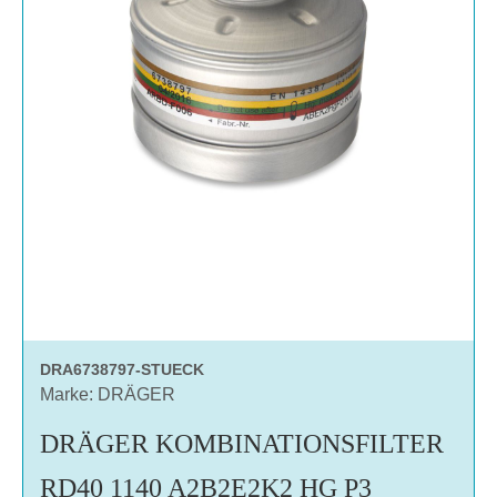
DRA6738797-STUECK
Marke: DRÄGER
DRÄGER KOMBINATIONSFILTER
RD40 1140 A2B2E2K2 HG P3