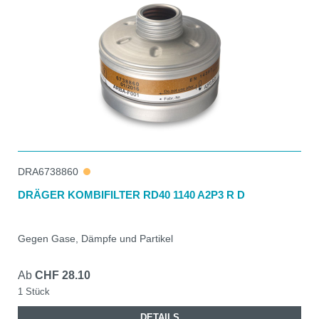
DRA6738860
DRÄGER KOMBIFILTER RD40 1140 A2P3 R D
Gegen Gase, Dämpfe und Partikel
Ab
CHF 28.10
1 Stück
DETAILS