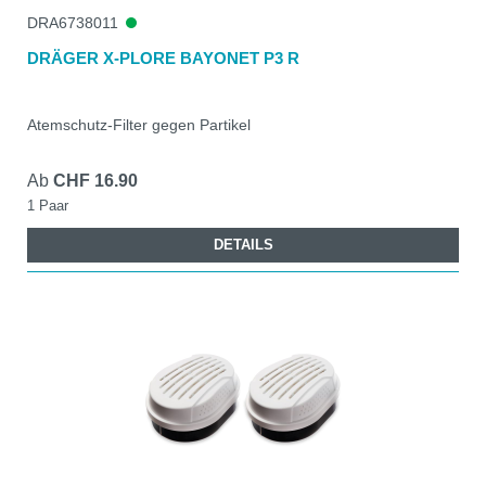
DRA6738011
DRÄGER X-PLORE BAYONET P3 R
Atemschutz-Filter gegen Partikel
Ab
CHF 16.90
1 Paar
DETAILS