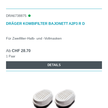
DRA6738875
DRÄGER KOMBIFILTER BAJONETT A2P3 R D
Für Zweifilter-Halb- und -Vollmasken
Ab
CHF 28.70
1 Paar
DETAILS