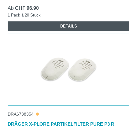
Ab
CHF 96.90
1 Pack à 20 Stück
DETAILS
DRA6738354
DRÄGER X-PLORE PARTIKELFILTER PURE P3 R