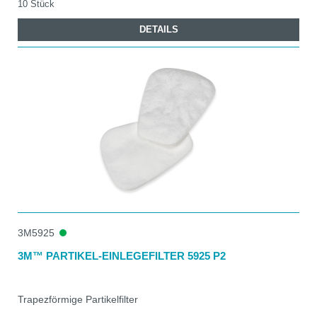
10 Stück
DETAILS
3M5925
3M™ PARTIKEL-EINLEGEFILTER 5925 P2
Trapezförmige Partikelfilter