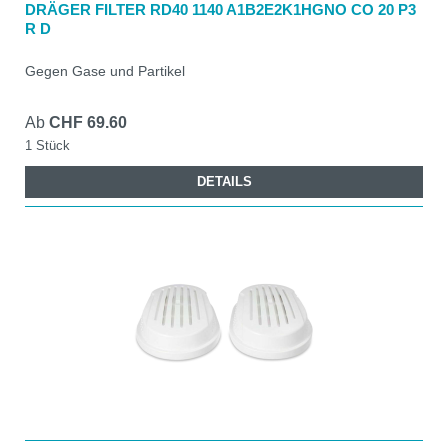
DRÄGER FILTER RD40 1140 A1B2E2K1HGNO CO 20 P3
R D
Gegen Gase und Partikel
Ab
CHF 69.60
1 Stück
DETAILS