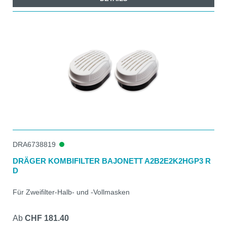
DRA6738819
DRÄGER KOMBIFILTER BAJONETT A2B2E2K2HGP3 R
D
Für Zweifilter-Halb- und -Vollmasken
Ab
CHF 181.40