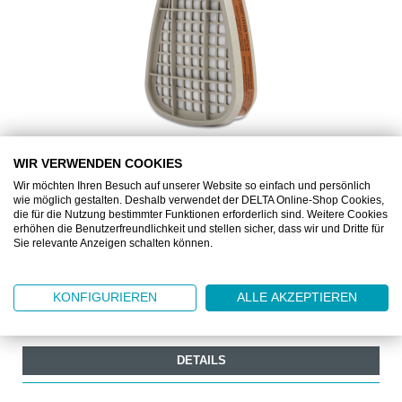
WIR VERWENDEN COOKIES
3M6055
Wir möchten Ihren Besuch auf unserer Website so einfach und persönlich
wie möglich gestalten. Deshalb verwendet der DELTA Online-Shop Cookies,
3M™ HALBMASKENFILTER 6055 A2
die für die Nutzung bestimmter Funktionen erforderlich sind. Weitere Cookies
erhöhen die Benutzerfreundlichkeit und stellen sicher, dass wir und Dritte für
Sie relevante Anzeigen schalten können.
Halbmasken-Filter A2 für 3M6500
KONFIGURIEREN
ALLE AKZEPTIEREN
Ab
CHF 83.00
8 Stück
DETAILS