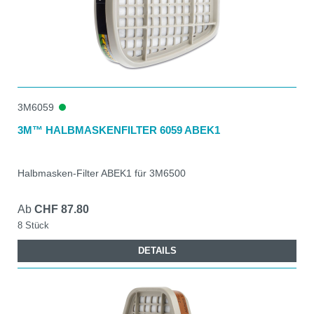
3M6059
3M™ HALBMASKENFILTER 6059 ABEK1
Halbmasken-Filter ABEK1 für 3M6500
Ab
CHF 87.80
8 Stück
DETAILS