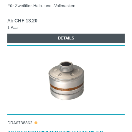
Für Zweifilter-Halb- und -Vollmasken
Ab
CHF 13.20
1 Paar
DETAILS
DRA6738862