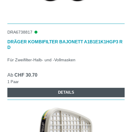
DRA6738817
DRÄGER KOMBIFILTER BAJONETT A1B1E1K1HGP3 R
D
Für Zweifilter-Halb- und -Vollmasken
Ab
CHF 30.70
1 Paar
DETAILS