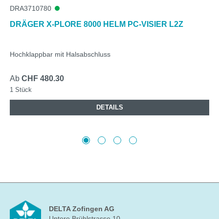
DRA3710780
DRÄGER X-PLORE 8000 HELM PC-VISIER L2Z
Hochklappbar mit Halsabschluss
Ab
CHF 480.30
1 Stück
DETAILS
DELTA Zofingen AG
Untere Brühlstrasse 10