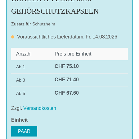
GEHÖRSCHUTZKAPSELN
Zusatz für Schutzhelm
Voraussichtliches Lieferdatum: Fr, 14.08.2026
Anzahl
Preis pro Einheit
CHF 75.10
Ab
1
CHF 71.40
Ab
3
CHF 67.60
Ab
5
Zzgl.
Versandkosten
auswählen
Einheit
PAAR