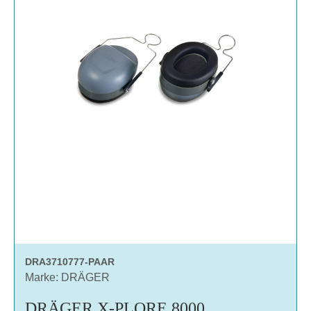
DRA3710777-PAAR
Marke: DRÄGER
DRÄGER X-PLORE 8000