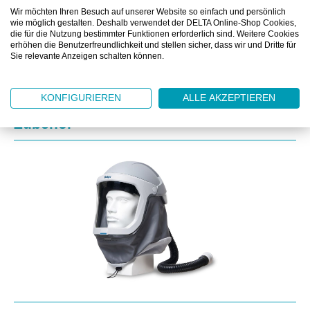
ZUSATZINFORMATIONEN
Wir möchten Ihren Besuch auf unserer Website so einfach und persönlich
wie möglich gestalten. Deshalb verwendet der DELTA Online-Shop Cookies,
DOWNLOAD
die für die Nutzung bestimmter Funktionen erforderlich sind. Weitere Cookies
erhöhen die Benutzerfreundlichkeit und stellen sicher, dass wir und Dritte für
Sie relevante Anzeigen schalten können.
KONFIGURIEREN
ALLE AKZEPTIEREN
Produktgalerie überspringen
Zubehör