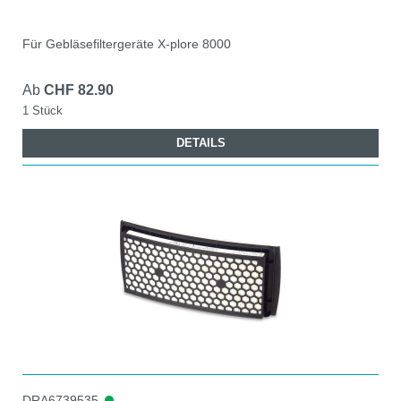
Für Gebläsefiltergeräte X-plore 8000
Ab
CHF 82.90
1 Stück
DETAILS
DRA6739535