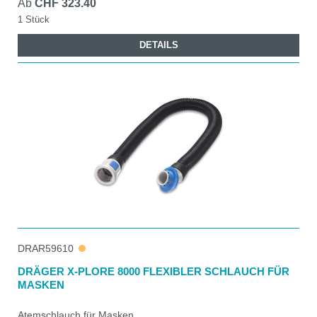
Ab
CHF 323.40
1 Stück
DETAILS
DRAR59610
DRÄGER X-PLORE 8000 FLEXIBLER SCHLAUCH FÜR
MASKEN
Atemschlauch für Masken