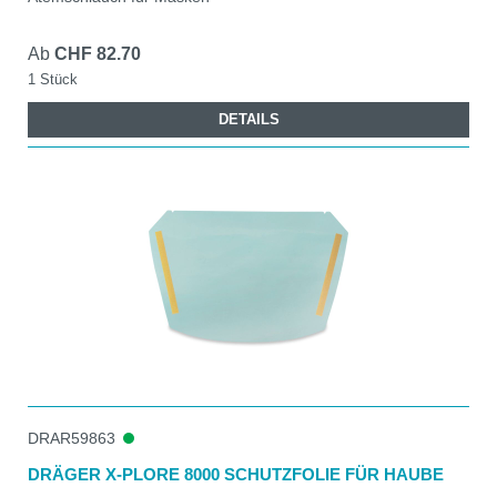
Ab
CHF 82.70
1 Stück
DETAILS
DRAR59863
DRÄGER X-PLORE 8000 SCHUTZFOLIE FÜR HAUBE