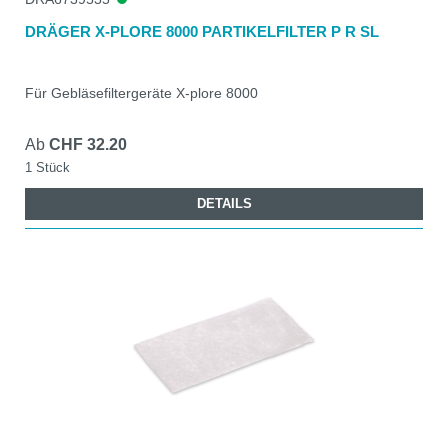
DRÄGER X-PLORE 8000 PARTIKELFILTER P R SL
Für Gebläsefiltergeräte X-plore 8000
Ab
CHF 32.20
1 Stück
DETAILS