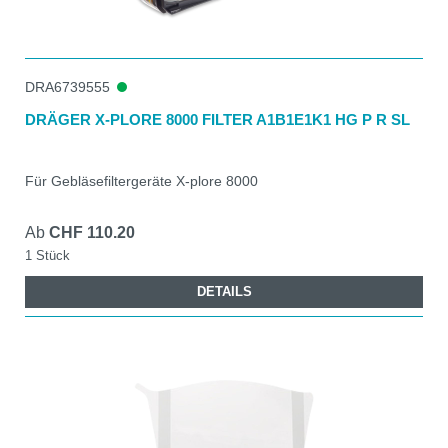
DRA6739555
DRÄGER X-PLORE 8000 FILTER A1B1E1K1 HG P R SL
Für Gebläsefiltergeräte X-plore 8000
Ab
CHF 110.20
1 Stück
DETAILS