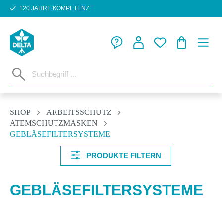
120 JAHRE KOMPETENZ
Zum Hauptinhalt springen
WARENKORB
SHOP
ARBEITSSCHUTZ
ATEMSCHUTZMASKEN
GEBLÄSEFILTERSYSTEME
PRODUKTE FILTERN
GEBLÄSEFILTERSYSTEME