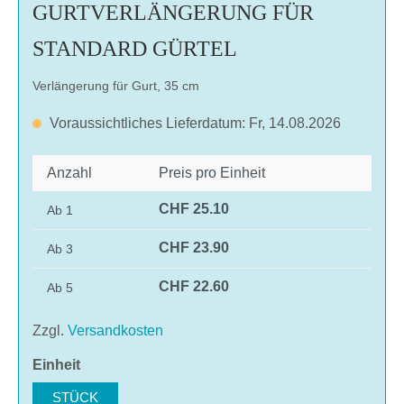
GURTVERLÄNGERUNG FÜR
STANDARD GÜRTEL
Verlängerung für Gurt, 35 cm
Voraussichtliches Lieferdatum: Fr, 14.08.2026
Anzahl
Preis pro Einheit
CHF 25.10
Ab
1
CHF 23.90
Ab
3
CHF 22.60
Ab
5
Zzgl.
Versandkosten
auswählen
Einheit
STÜCK