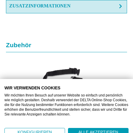
ZUSATZINFORMATIONEN
Produktgalerie überspringen
Zubehör
WIR VERWENDEN COOKIES
Wir möchten Ihren Besuch auf unserer Website so einfach und persönlich
wie möglich gestalten. Deshalb verwendet der DELTA Online-Shop Cookies,
die für die Nutzung bestimmter Funktionen erforderlich sind. Weitere Cookies
erhöhen die Benutzerfreundlichkeit und stellen sicher, dass wir und Dritte für
Sie relevante Anzeigen schalten können.
DRAR59700
KONFIGURIEREN
ALLE AKZEPTIEREN