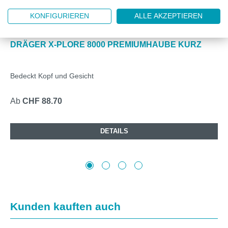
KONFIGURIEREN
ALLE AKZEPTIEREN
DRAR598KURZ
DRÄGER X-PLORE 8000 PREMIUMHAUBE KURZ
Bedeckt Kopf und Gesicht
Ab
CHF 88.70
DETAILS
Produktgalerie überspringen
Kunden kauften auch