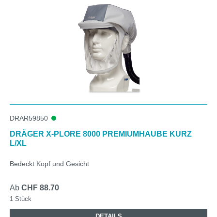
DRAR59850
DRÄGER X-PLORE 8000 PREMIUMHAUBE KURZ
L/XL
Bedeckt Kopf und Gesicht
Ab
CHF 88.70
1 Stück
DETAILS