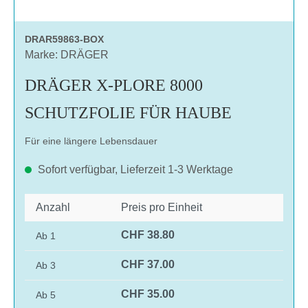
DRAR59863-BOX
Marke: DRÄGER
DRÄGER X-PLORE 8000
SCHUTZFOLIE FÜR HAUBE
Für eine längere Lebensdauer
Sofort verfügbar, Lieferzeit 1-3 Werktage
Anzahl
Preis pro Einheit
CHF 38.80
Ab
1
CHF 37.00
Ab
3
CHF 35.00
Ab
5