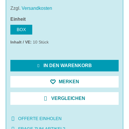
Zzgl.
Versandkosten
auswählen
Einheit
BOX
Inhalt / VE:
10 Stück
IN DEN WARENKORB
MERKEN
VERGLEICHEN
OFFERTE EINHOLEN
FRAGE ZUM ARTIKEL?