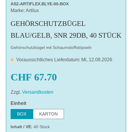
AS2-ARTIFLEX.BLYE-00-BOX
Marke: Artilux
GEHÖRSCHUTZBÜGEL
BLAU/GELB, SNR 29DB, 40 STÜCK
Gehörschutzbügel mit Schaumstoffstöpseln
Voraussichtliches Lieferdatum: Mi, 12.08.2026
CHF 67.70
Zzgl.
Versandkosten
auswählen
Einheit
BOX
KARTON
Inhalt / VE:
40 Stück