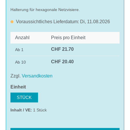
Halterung für hexagonale Netzvisiere.
Voraussichtliches Lieferdatum: Di, 11.08.2026
Anzahl
Preis pro Einheit
CHF 21.70
Ab
1
CHF 20.40
Ab
10
Zzgl.
Versandkosten
auswählen
Einheit
STÜCK
Inhalt / VE:
1 Stück