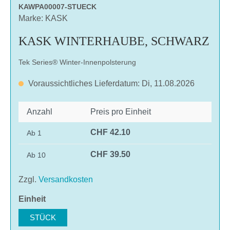
KAWPA00007-STUECK
Marke: KASK
KASK WINTERHAUBE, SCHWARZ
Tek Series® Winter-Innenpolsterung
Voraussichtliches Lieferdatum: Di, 11.08.2026
Anzahl
Preis pro Einheit
CHF 42.10
Ab
1
CHF 39.50
Ab
10
Zzgl.
Versandkosten
auswählen
Einheit
STÜCK