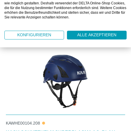
ZUSATZINFORMATIONEN
wie möglich gestalten. Deshalb verwendet der DELTA Online-Shop Cookies,
die für die Nutzung bestimmter Funktionen erforderlich sind. Weitere Cookies
erhöhen die Benutzerfreundlichkeit und stellen sicher, dass wir und Dritte für
Sie relevante Anzeigen schalten können.
KONFIGURIEREN
ALLE AKZEPTIEREN
Produktgalerie überspringen
ZUBEHÖR
KAWHE00104.208