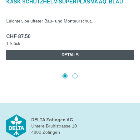
KASK SCHUTZHELM SUPERPLASMA AQ, BLAU
Leichter, belüfteter Bau- und Monteurschut...
CHF 87.50
1 Stück
DETAILS
DELTA Zofingen AG
Untere Brühlstrasse 10
4800 Zofingen