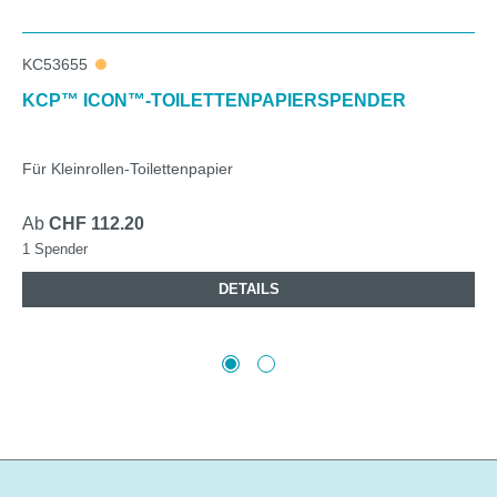
KC53655
KCP™ ICON™-TOILETTENPAPIERSPENDER
Für Kleinrollen-Toilettenpapier
Ab
CHF 112.20
1 Spender
DETAILS