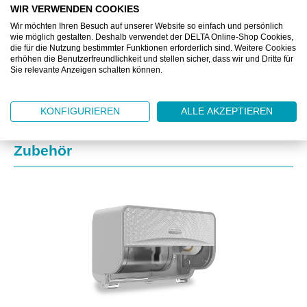
WIR VERWENDEN COOKIES
Wir möchten Ihren Besuch auf unserer Website so einfach und persönlich
ZUSATZINFORMATIONEN
wie möglich gestalten. Deshalb verwendet der DELTA Online-Shop Cookies,
die für die Nutzung bestimmter Funktionen erforderlich sind. Weitere Cookies
erhöhen die Benutzerfreundlichkeit und stellen sicher, dass wir und Dritte für
DOWNLOAD
Sie relevante Anzeigen schalten können.
KONFIGURIEREN
ALLE AKZEPTIEREN
Produktgalerie überspringen
Zubehör