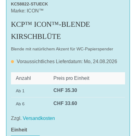
KC58822-STUECK
Marke: ICON™
KCP™ ICON™-BLENDE
KIRSCHBLÜTE
Blende mit natürlichem Akzent für WC-Papierspender
Voraussichtliches Lieferdatum: Mo, 24.08.2026
Anzahl
Preis pro Einheit
CHF 35.30
Ab
1
CHF 33.60
Ab
6
Zzgl.
Versandkosten
auswählen
Einheit