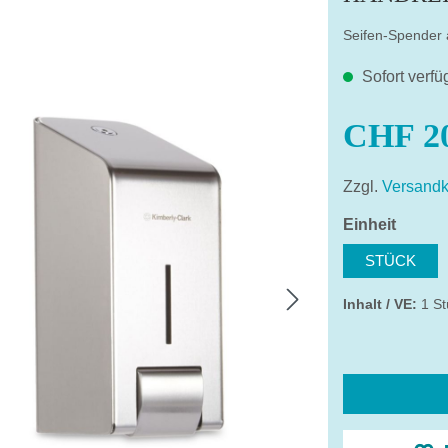
Seifen-Spender 
Sofort verfü
CHF 20
Zzgl.
Versandk
auswä
Einheit
STÜCK
Inhalt / VE:
1 St