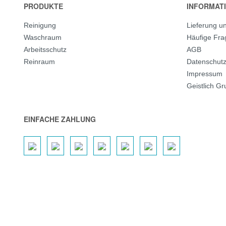
PRODUKTE
INFORMAT
Reinigung
Lieferung u
Waschraum
Häufige Fr
Arbeitsschutz
AGB
Reinraum
Datenschut
Impressum
Geistlich G
EINFACHE ZAHLUNG