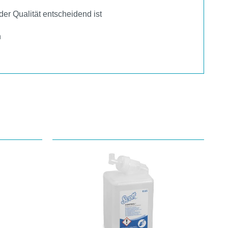
r Qualität entscheidend ist
n