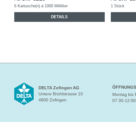
6 Kartusche(n) à 1000 Milliliter
1 Stück
DETAILS
ÖFFNUNGS
DELTA Zofingen AG
Untere Brühlstrasse 10
Montag bis 
4800 Zofingen
07:30-12:00