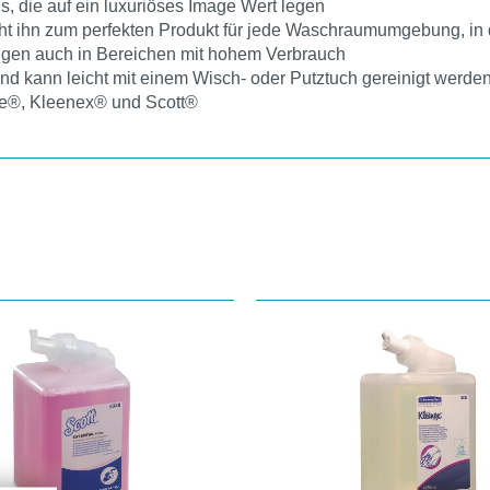
, die auf ein luxuriöses Image Wert legen
 ihn zum perfekten Produkt für jede Waschraumumgebung, in de
ngen auch in Bereichen mit hohem Verbrauch
nd kann leicht mit einem Wisch- oder Putztuch gereinigt werde
re®, Kleenex® und Scott®