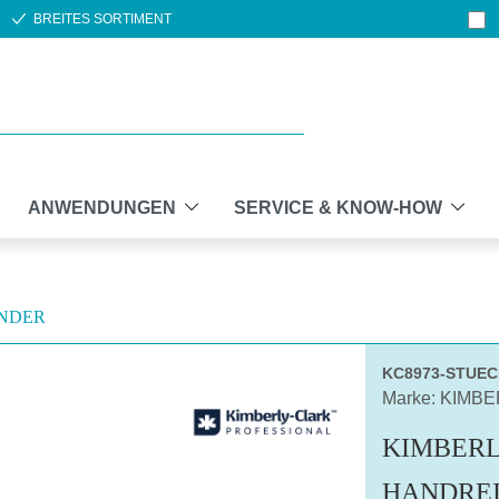
BREITES SORTIMENT
ANWENDUNGEN
SERVICE & KNOW-HOW
ENDER
KC8973-STUE
Marke: KIMB
KIMBERL
HANDREI