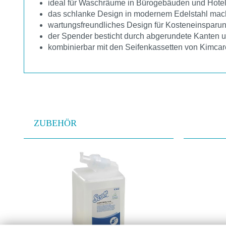
ideal für Waschräume in Bürogebäuden und Hotels
das schlanke Design in modernem Edelstahl macht
wartungsfreundliches Design für Kosteneinsparu
der Spender besticht durch abgerundete Kanten u
kombinierbar mit den Seifenkassetten von Kimca
ZUBEHÖR
Produktgalerie überspringen