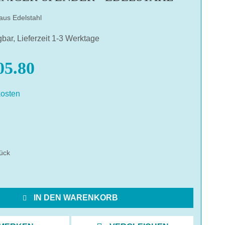
aus Edelstahl
gbar, Lieferzeit 1-3 Werktage
5.80
osten
hlen
ück
IN DEN WARENKORB