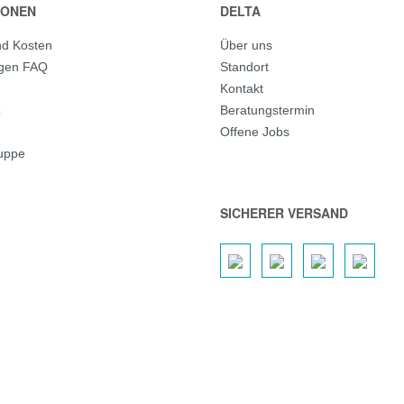
IONEN
DELTA
nd Kosten
Über uns
agen FAQ
Standort
Kontakt
z
Beratungstermin
Offene Jobs
ruppe
SICHERER VERSAND