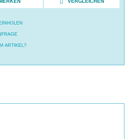
MERKEN
VERGLEICHEN
EINHOLEN
NFRAGE
M ARTIKEL?