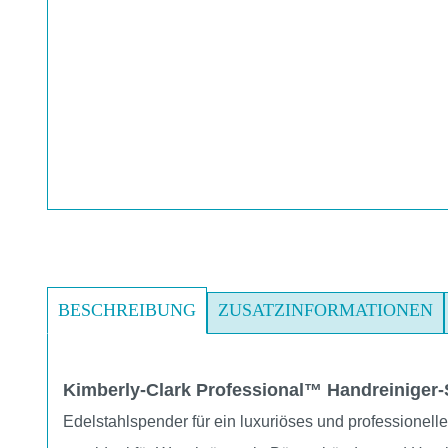
BESCHREIBUNG
ZUSATZINFORMATIONEN
Kimberly-Clark Professional™ Handreiniger-
Edelstahlspender für ein luxuriöses und professionell