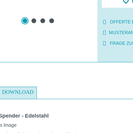
OFFERTE 
MUSTERA
FRAGE ZU
DOWNLOAD
Spender - Edelstahl
es Image