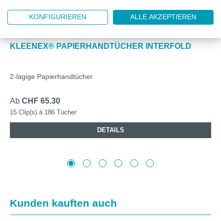
KONFIGURIEREN
ALLE AKZEPTIEREN
KC6789
KLEENEX® PAPIERHANDTÜCHER INTERFOLD
2-lagige Papierhandtücher
Ab
CHF 65.30
15 Clip(s) à 186 Tücher
DETAILS
Produktgalerie überspringen
Kunden kauften auch