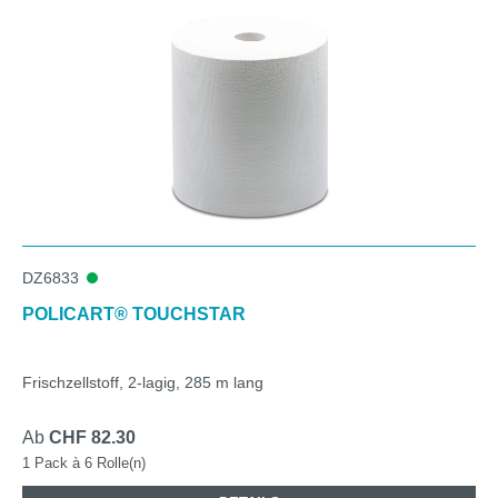
DZ6833
POLICART® TOUCHSTAR
Frischzellstoff, 2-lagig, 285 m lang
Ab
CHF 82.30
1 Pack à 6 Rolle(n)