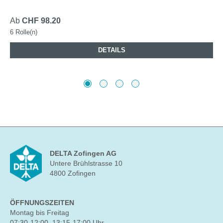
Ab
CHF 98.20
6 Rolle(n)
DETAILS
DELTA Zofingen AG
Untere Brühlstrasse 10
4800 Zofingen
ÖFFNUNGSZEITEN
Montag bis Freitag
07:30-12:00, 13:15-17:00 Uhr