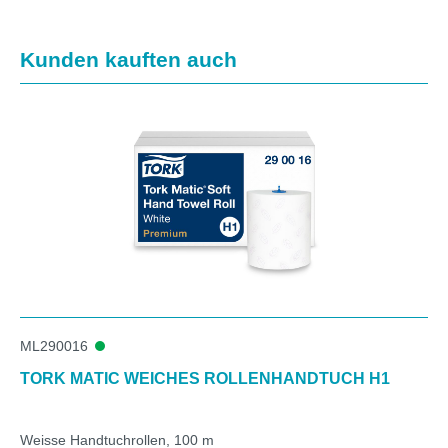
Produktgalerie überspringen
Kunden kauften auch
ML290016
TORK MATIC WEICHES ROLLENHANDTUCH H1
Weisse Handtuchrollen, 100 m