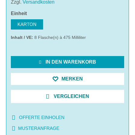
Zzgl.
Versandkosten
auswählen
Einheit
KARTON
Inhalt / VE:
8 Flasche(n) à 475 Milliliter
IN DEN WARENKORB
MERKEN
VERGLEICHEN
OFFERTE EINHOLEN
MUSTERANFRAGE