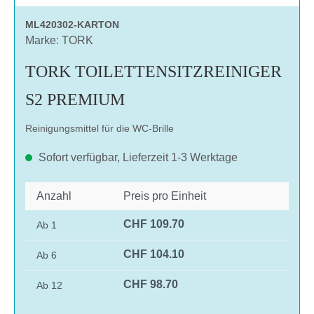
ML420302-KARTON
Marke: TORK
TORK TOILETTENSITZREINIGER
S2 PREMIUM
Reinigungsmittel für die WC-Brille
Sofort verfügbar, Lieferzeit 1-3 Werktage
Anzahl
Preis pro Einheit
CHF 109.70
Ab
1
CHF 104.10
Ab
6
CHF 98.70
Ab
12