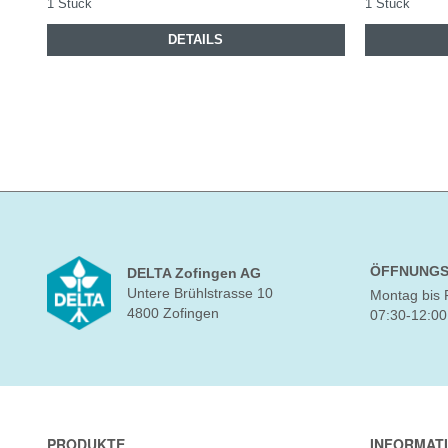
1 Stück
1 Stück
DETAILS
ÖFFNUNGS
DELTA Zofingen AG
Untere Brühlstrasse 10
Montag bis 
4800 Zofingen
07:30-12:00
PRODUKTE
INFORMAT