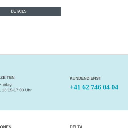
DETAILS
ZEITEN
KUNDENDIENST
Freitag
+41 62 746 04 04
, 13:15-17:00 Uhr
IONEN
DELTA