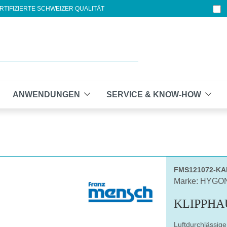
RTIFIZIERTE SCHWEIZER QUALITÄT
ANWENDUNGEN
SERVICE & KNOW-HOW
FMS121072-K
Marke: HYG
KLIPPHA
Luftdurchlässig