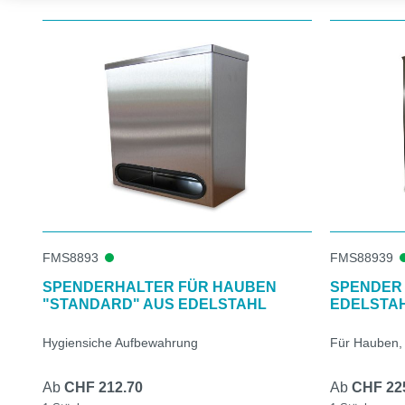
Produktgalerie überspringen
FMS8893
FMS88939
SPENDERHALTER FÜR HAUBEN
SPENDER 
"STANDARD" AUS EDELSTAHL
EDELSTA
Hygiensiche Aufbewahrung
Für Hauben,
Ab
CHF 212.70
Ab
CHF 22