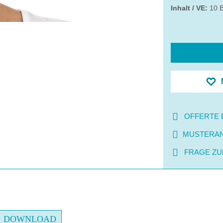
Inhalt / VE:
10 B
OFFERTE 
MUSTERA
FRAGE ZU
DOWNLOAD