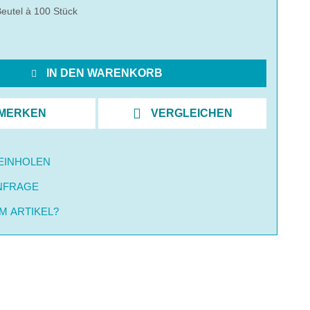
eutel à 100 Stück
IN DEN WARENKORB
MERKEN
VERGLEICHEN
EINHOLEN
NFRAGE
M ARTIKEL?