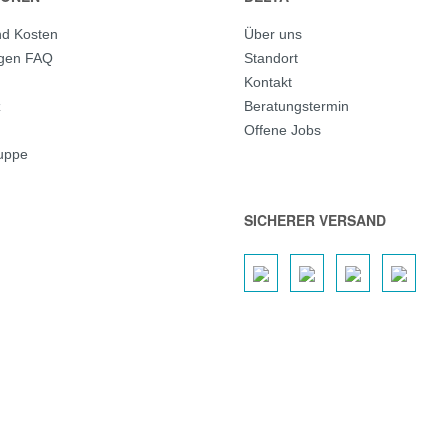
nd Kosten
Über uns
agen FAQ
Standort
Kontakt
z
Beratungstermin
Offene Jobs
ruppe
SICHERER VERSAND