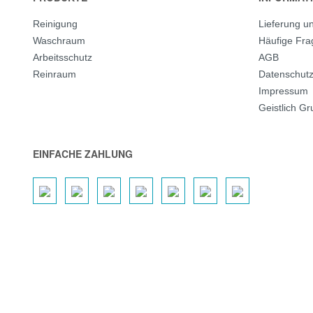
Reinigung
Lieferung u
Waschraum
Häufige Fr
Arbeitsschutz
AGB
Reinraum
Datenschut
Impressum
Geistlich G
EINFACHE ZAHLUNG