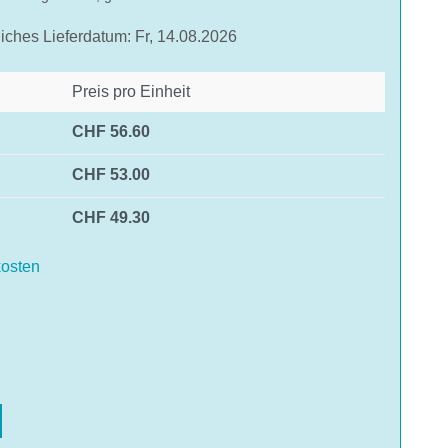
liches Lieferdatum: Fr, 14.08.2026
Preis pro Einheit
CHF 56.60
CHF 53.00
CHF 49.30
osten
len
hlen