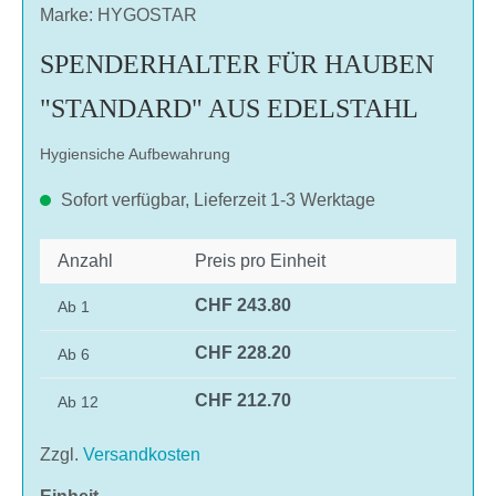
Marke: HYGOSTAR
SPENDERHALTER FÜR HAUBEN
"STANDARD" AUS EDELSTAHL
Hygiensiche Aufbewahrung
Sofort verfügbar, Lieferzeit 1-3 Werktage
Anzahl
Preis pro Einheit
CHF 243.80
Ab
1
CHF 228.20
Ab
6
CHF 212.70
Ab
12
Zzgl.
Versandkosten
auswählen