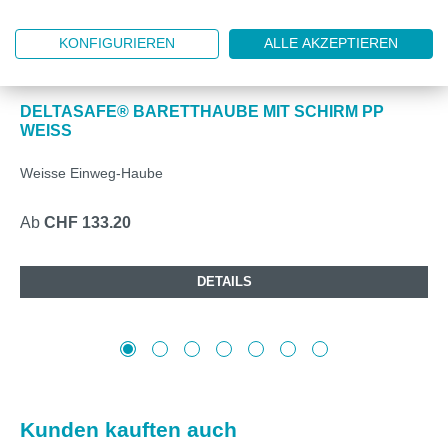
KONFIGURIEREN
ALLE AKZEPTIEREN
DZ661250W
DELTASAFE® BARETTHAUBE MIT SCHIRM PP
WEISS
Weisse Einweg-Haube
Ab
CHF 133.20
DETAILS
Produktgalerie überspringen
Kunden kauften auch