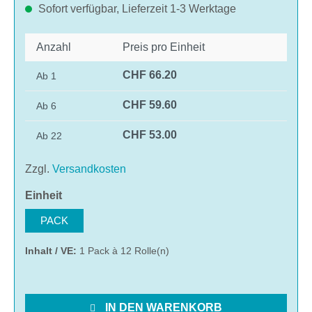
Sofort verfügbar, Lieferzeit 1-3 Werktage
Anzahl
Preis pro Einheit
CHF 66.20
Ab
1
CHF 59.60
Ab
6
CHF 53.00
Ab
22
Zzgl.
Versandkosten
auswählen
Einheit
PACK
Inhalt / VE:
1 Pack à 12 Rolle(n)
IN DEN WARENKORB