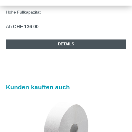
Hohe Füllkapazität
Ab
CHF 136.00
DETAILS
Produktgalerie überspringen
Kunden kauften auch