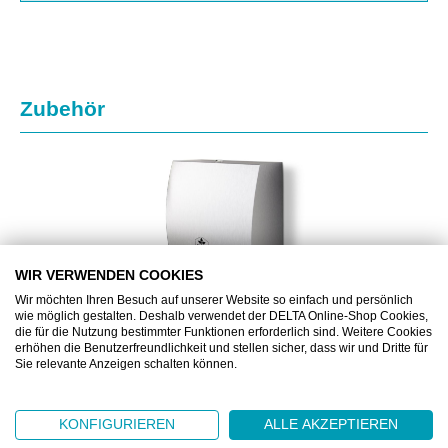
Produktgalerie überspringen
Zubehör
WIR VERWENDEN COOKIES
Wir möchten Ihren Besuch auf unserer Website so einfach und persönlich
wie möglich gestalten. Deshalb verwendet der DELTA Online-Shop Cookies,
die für die Nutzung bestimmter Funktionen erforderlich sind. Weitere Cookies
erhöhen die Benutzerfreundlichkeit und stellen sicher, dass wir und Dritte für
Sie relevante Anzeigen schalten können.
DZ6522
KONFIGURIEREN
ALLE AKZEPTIEREN
DELTACLEAN® WC-JUMBOROLLENSPENDER
EDELSTAHL