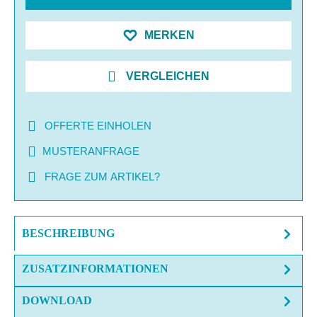
MERKEN
VERGLEICHEN
OFFERTE EINHOLEN
MUSTERANFRAGE
FRAGE ZUM ARTIKEL?
BESCHREIBUNG
ZUSATZINFORMATIONEN
DOWNLOAD