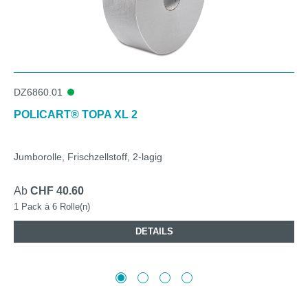
DZ6860.01
POLICART® TOPA XL 2
Jumborolle, Frischzellstoff, 2-lagig
Ab
CHF 40.60
1 Pack à 6 Rolle(n)
DETAILS