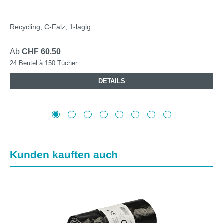
Recycling, C-Falz, 1-lagig
Ab
CHF 60.50
24 Beutel à 150 Tücher
DETAILS
Produktgalerie überspringen
Kunden kauften auch