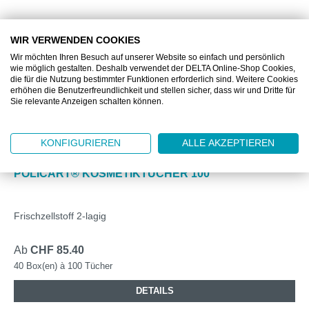
WIR VERWENDEN COOKIES
Wir möchten Ihren Besuch auf unserer Website so einfach und persönlich
wie möglich gestalten. Deshalb verwendet der DELTA Online-Shop Cookies,
die für die Nutzung bestimmter Funktionen erforderlich sind. Weitere Cookies
erhöhen die Benutzerfreundlichkeit und stellen sicher, dass wir und Dritte für
Sie relevante Anzeigen schalten können.
KONFIGURIEREN
ALLE AKZEPTIEREN
DZ6843
POLICART® KOSMETIKTÜCHER 100
Frischzellstoff 2-lagig
Ab
CHF 85.40
40 Box(en) à 100 Tücher
DETAILS