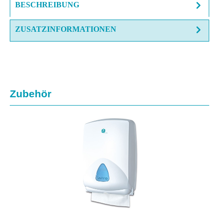
BESCHREIBUNG
ZUSATZINFORMATIONEN
Produktgalerie überspringen
Zubehör