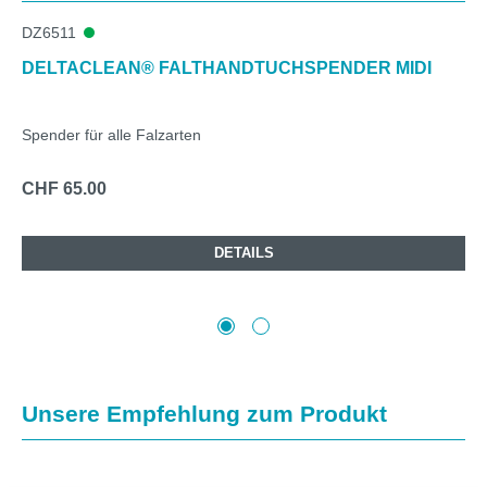
DZ6511
DELTACLEAN® FALTHANDTUCHSPENDER MIDI
Spender für alle Falzarten
CHF 65.00
DETAILS
Produktgalerie überspringen
Unsere Empfehlung zum Produkt