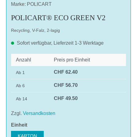
Marke: POLICART
POLICART® ECO GREEN V2
Recycling, V-Falz, 2-lagig
Sofort verfügbar, Lieferzeit 1-3 Werktage
Anzahl
Preis pro Einheit
CHF 62.40
Ab
1
CHF 56.70
Ab
6
CHF 49.50
Ab
14
Zzgl.
Versandkosten
auswählen
Einheit
KARTON