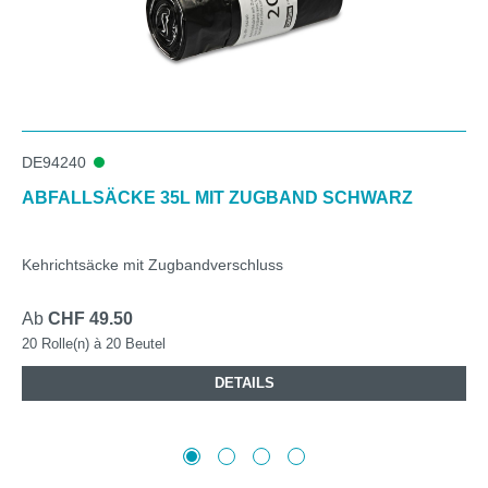
DE94240
ABFALLSÄCKE 35L MIT ZUGBAND SCHWARZ
Kehrichtsäcke mit Zugbandverschluss
Ab
CHF 49.50
20 Rolle(n) à 20 Beutel
DETAILS