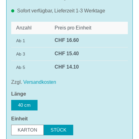
Sofort verfügbar, Lieferzeit 1-3 Werktage
Anzahl
Preis pro Einheit
CHF 16.60
Ab
1
CHF 15.40
Ab
3
CHF 14.10
Ab
5
Zzgl.
Versandkosten
auswählen
Länge
40 cm
auswählen
Einheit
KARTON
STÜCK