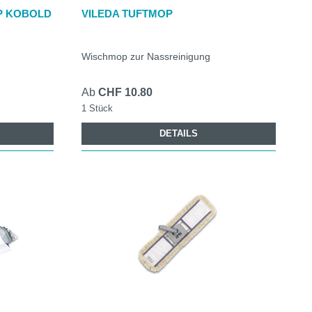
P KOBOLD
VILEDA TUFTMOP
Wischmop zur Nassreinigung
Ab
CHF 10.80
1 Stück
DETAILS