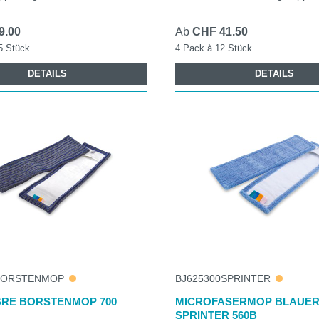
9.00
Ab
CHF 41.50
5 Stück
4 Pack à 12 Stück
DETAILS
DETAILS
BORSTENMOP
BJ625300SPRINTER
BRE BORSTENMOP 700
MICROFASERMOP BLAUE
SPRINTER 560B