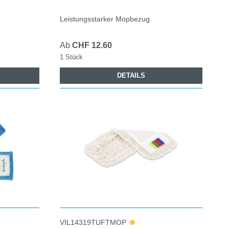
Leistungsstarker Mopbezug
Ab
CHF 12.60
1 Stück
DETAILS
VIL14319TUFTMOP