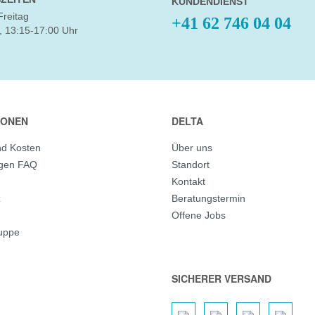
KUNDENDIENST
Freitag
+41 62 746 04 04
, 13:15-17:00 Uhr
IONEN
DELTA
nd Kosten
Über uns
agen FAQ
Standort
Kontakt
z
Beratungstermin
Offene Jobs
ruppe
SICHERER VERSAND