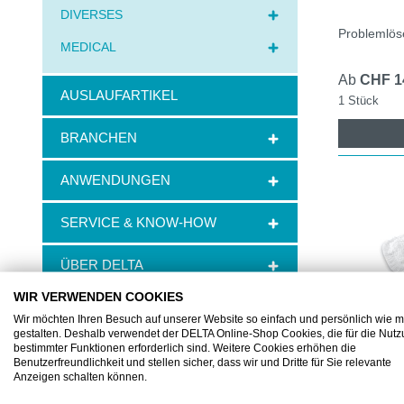
DIVERSES
Problemlös
MEDICAL
Ab
CHF 1
AUSLAUFARTIKEL
1 Stück
BRANCHEN
ANWENDUNGEN
SERVICE & KNOW-HOW
ÜBER DELTA
WIR VERWENDEN COOKIES
KARRIERE
Wir möchten Ihren Besuch auf unserer Website so einfach und persönlich wie m
gestalten. Deshalb verwendet der DELTA Online-Shop Cookies, die für die Nut
bestimmter Funktionen erforderlich sind. Weitere Cookies erhöhen die
Benutzerfreundlichkeit und stellen sicher, dass wir und Dritte für Sie relevante
Anzeigen schalten können.
BJ625301
Hersteller