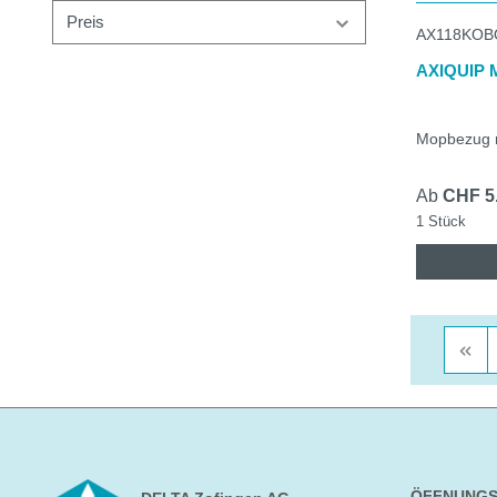
Preis
AX118KOB
AXIQUIP
Mopbezug m
Ab
CHF 5
1 Stück
ÖFFNUNGS