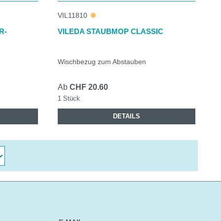
VIL11810
R-
VILEDA STAUBMOP CLASSIC
Wischbezug zum Abstauben
Ab
CHF 20.60
1 Stück
DETAILS