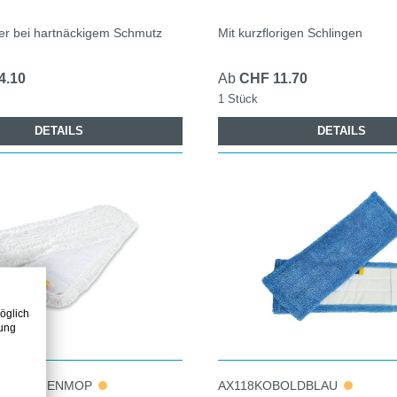
er bei hartnäckigem Schmutz
Mit kurzflorigen Schlingen
4.10
Ab
CHF 11.70
1 Stück
DETAILS
DETAILS
öglich
zung
SCHLINGENMOP
AX118KOBOLDBLAU