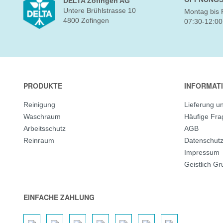
DELTA Zofingen AG
Untere Brühlstrasse 10
Montag bis 
4800 Zofingen
07:30-12:00
PRODUKTE
INFORMAT
Reinigung
Lieferung u
Waschraum
Häufige Fr
Arbeitsschutz
AGB
Reinraum
Datenschut
Impressum
Geistlich G
EINFACHE ZAHLUNG