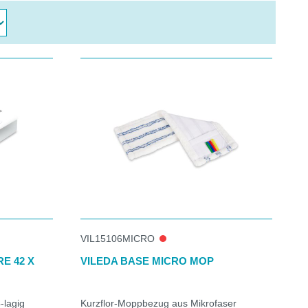
VIL15106MICRO
E 42 X
VILEDA BASE MICRO MOP
-lagig
Kurzflor-Moppbezug aus Mikrofaser