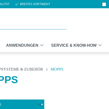
ALITÄT
BREITES SORTIMENT
ANWENDUNGEN
SERVICE & KNOW-HOW
PSYSTEME & ZUBEHÖR
MOPPS
PPS