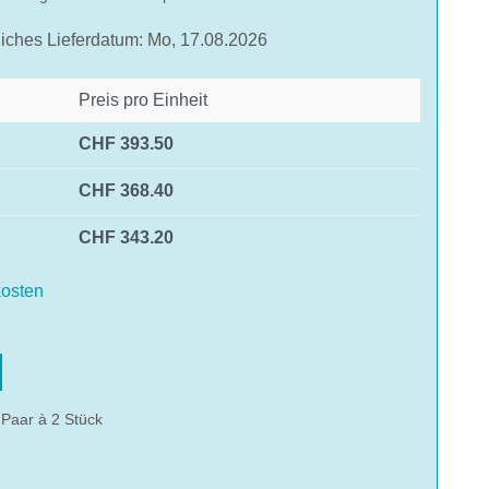
liches Lieferdatum: Mo, 17.08.2026
Preis pro Einheit
CHF 393.50
CHF 368.40
CHF 343.20
osten
hlen
Paar à 2 Stück