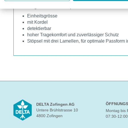
Mehrweg-Gehörschutzstöpsel aus Schaumstoff
Einheitsgrösse
mit Kordel
detektierbar
hoher Tragekomfort und zuverlässiger Schutz
Stöpsel mit drei Lamellen, für optimale Passfor
ÖFFNUNGS
DELTA Zofingen AG
Untere Brühlstrasse 10
Montag bis 
4800 Zofingen
07:30-12:00