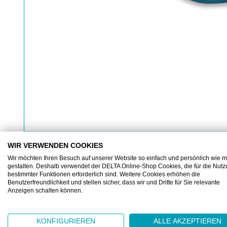
WIR VERWENDEN COOKIES
Wir möchten Ihren Besuch auf unserer Website so einfach und persönlich wie m
gestalten. Deshalb verwendet der DELTA Online-Shop Cookies, die für die Nut
bestimmter Funktionen erforderlich sind. Weitere Cookies erhöhen die
BESCHREIBUNG
ZUSATZINFORMATIONEN
Benutzerfreundlichkeit und stellen sicher, dass wir und Dritte für Sie relevante
Anzeigen schalten können.
KONFIGURIEREN
ALLE AKZEPTIEREN
Ohrstöpsel detektierbar Blau 25db