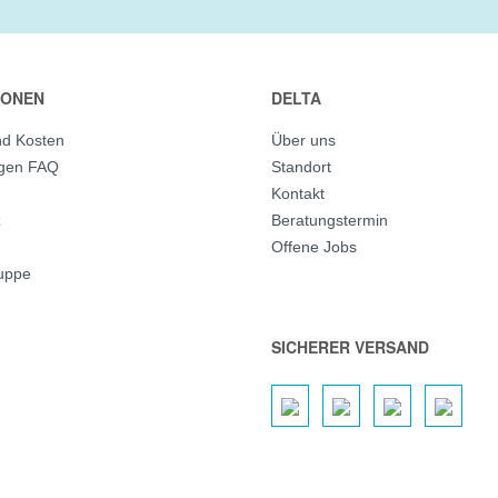
IONEN
DELTA
nd Kosten
Über uns
agen FAQ
Standort
Kontakt
z
Beratungstermin
Offene Jobs
ruppe
SICHERER VERSAND