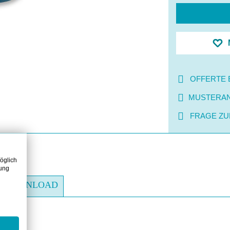
OFFERTE 
MUSTERA
FRAGE ZU
öglich
zung
DOWNLOAD