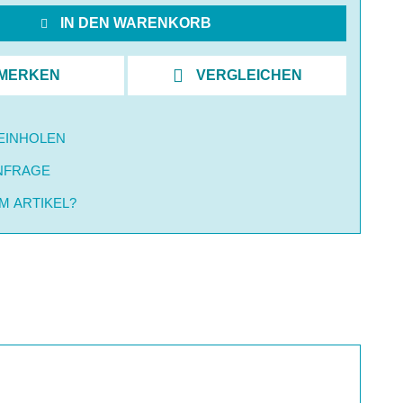
IN DEN WARENKORB
MERKEN
VERGLEICHEN
EINHOLEN
NFRAGE
M ARTIKEL?