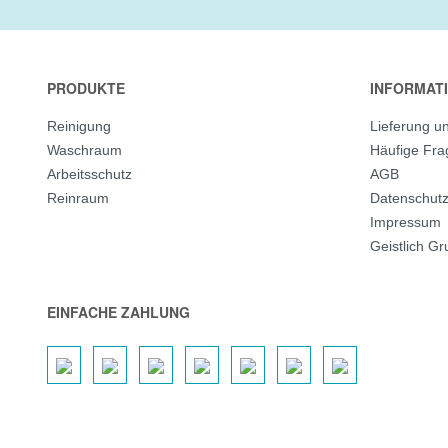
PRODUKTE
INFORMAT
Reinigung
Lieferung u
Waschraum
Häufige Fr
Arbeitsschutz
AGB
Reinraum
Datenschut
Impressum
Geistlich G
EINFACHE ZAHLUNG