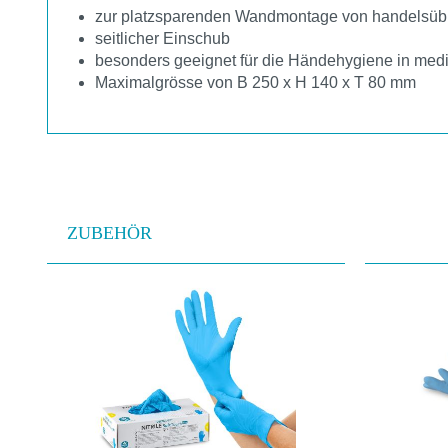
zur platzsparenden Wandmontage von handelsübl
seitlicher Einschub
besonders geeignet für die Händehygiene in medi
Maximalgrösse von B 250 x H 140 x T 80 mm
ZUBEHÖR
Produktgalerie überspringen