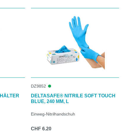
DZ9852
EHÄLTER
DELTASAFE® NITRILE SOFT TOUCH
BLUE, 240 MM, L
Einweg-Nitrilhandschuh
CHF 6.20