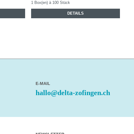
1 Box(en) à 100 Stück
DETAILS
E-MAIL
hallo@delta-zofingen.ch