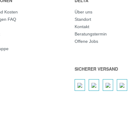
IONEN
DELTA
nd Kosten
Über uns
agen FAQ
Standort
Kontakt
z
Beratungstermin
Offene Jobs
ruppe
SICHERER VERSAND