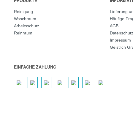
PRODUKTE
INFORMAT
Reinigung
Lieferung u
Waschraum
Häufige Fr
Arbeitsschutz
AGB
Reinraum
Datenschut
Impressum
Geistlich G
EINFACHE ZAHLUNG