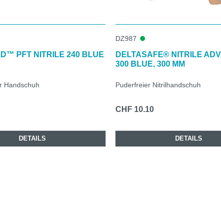
DZ987
D™ PFT NITRILE 240 BLUE
DELTASAFE® NITRILE AD
300 BLUE, 300 MM
er Handschuh
Puderfreier Nitrilhandschuh
CHF 10.10
DETAILS
DETAILS