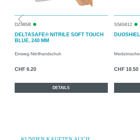
DZ985B
SS65812
DELTASAFE® NITRILE SOFT TOUCH
DUOSHIEL
BLUE, 240 MM
Einweg-Nitrilhandschuh
Medizinisch
CHF 6.20
CHF 18.50
DETAILS
KUNDEN KAUFTEN AUCH