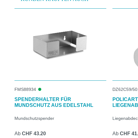
Produktgalerie überspringen
FMS88934
DZ62C59/50
SPENDERHALTER FÜR
POLICART
MUNDSCHUTZ AUS EDELSTAHL
LIEGENA
Mundschutzspender
Liegenabdecku
Ab
CHF 43.20
Ab
CHF 41