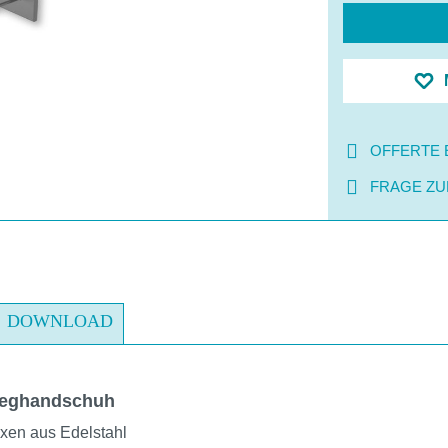
OFFERTE 
FRAGE ZU
DOWNLOAD
weghandschuh
xen aus Edelstahl