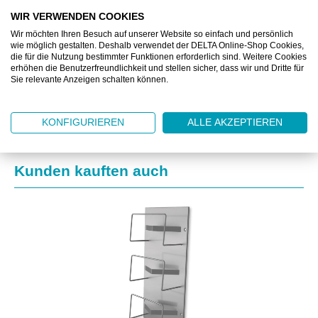
BESCHREIBUNG
WIR VERWENDEN COOKIES
Wir möchten Ihren Besuch auf unserer Website so einfach und persönlich
ZUSATZINFORMATIONEN
wie möglich gestalten. Deshalb verwendet der DELTA Online-Shop Cookies,
die für die Nutzung bestimmter Funktionen erforderlich sind. Weitere Cookies
erhöhen die Benutzerfreundlichkeit und stellen sicher, dass wir und Dritte für
DOWNLOAD
Sie relevante Anzeigen schalten können.
KONFIGURIEREN
ALLE AKZEPTIEREN
Produktgalerie überspringen
Kunden kauften auch