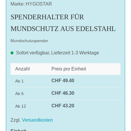
Marke: HYGOSTAR
SPENDERHALTER FÜR
MUNDSCHUTZ AUS EDELSTAHL
Mundschutzspender
Sofort verfügbar, Lieferzeit 1-3 Werktage
Anzahl
Preis pro Einheit
CHF 49.40
Ab
1
CHF 46.30
Ab
6
CHF 43.20
Ab
12
Zzgl.
Versandkosten
auswählen