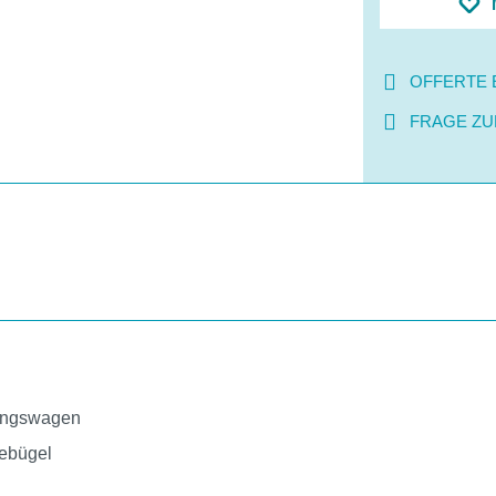
OFFERTE 
FRAGE ZU
gungswagen
bebügel