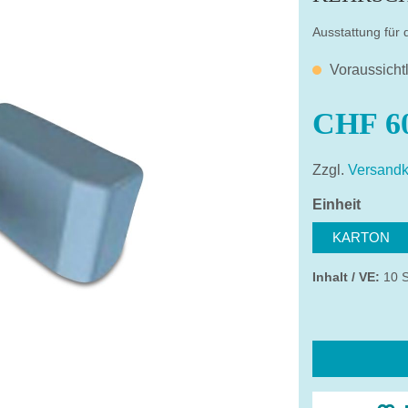
Ausstattung für
Voraussicht
CHF 60
Zzgl.
Versandk
auswä
Einheit
KARTON
Inhalt / VE:
10 