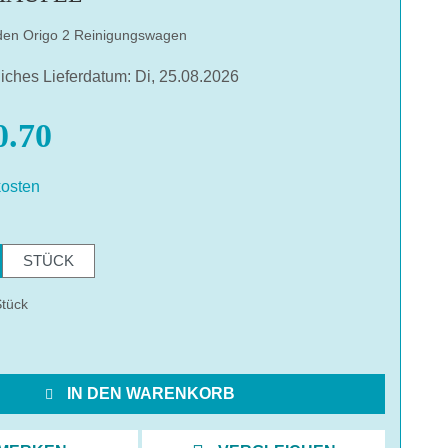
 den Origo 2 Reinigungswagen
liches Lieferdatum: Di, 25.08.2026
.70
osten
hlen
STÜCK
Stück
IN DEN WARENKORB