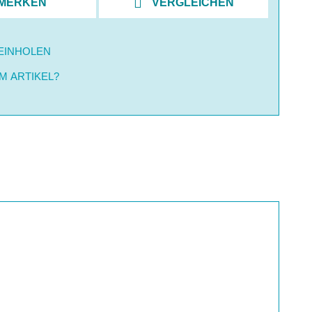
MERKEN
VERGLEICHEN
EINHOLEN
M ARTIKEL?