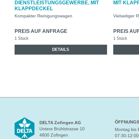
DIENSTLEISTUNGSGEWERBE, MIT
MIT KLAP
KLAPPDECKEL
Kompakter Reinigungswagen
Vielseitiger
PREIS AUF ANFRAGE
PREIS AU
1 Stück
1 Stück
DETAILS
ÖFFNUNGS
DELTA Zofingen AG
Untere Brühlstrasse 10
Montag bis 
4800 Zofingen
07:30-12:00