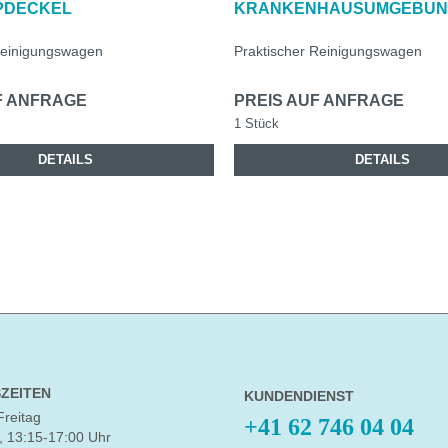
PDECKEL
KRANKENHAUSUMGEBU
 Reinigungswagen
Praktischer Reinigungswagen
F ANFRAGE
PREIS AUF ANFRAGE
1 Stück
DETAILS
DETAILS
ZEITEN
KUNDENDIENST
Freitag
+41 62 746 04 04
, 13:15-17:00 Uhr