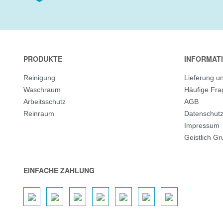
PRODUKTE
INFORMAT
Reinigung
Lieferung u
Waschraum
Häufige Fr
Arbeitsschutz
AGB
Reinraum
Datenschut
Impressum
Geistlich G
EINFACHE ZAHLUNG