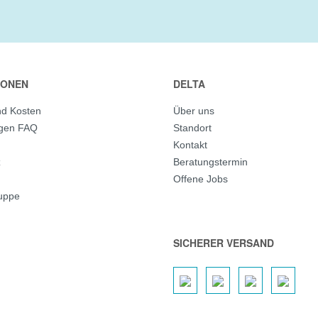
IONEN
DELTA
nd Kosten
Über uns
agen FAQ
Standort
Kontakt
z
Beratungstermin
Offene Jobs
ruppe
SICHERER VERSAND