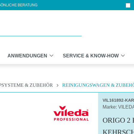
ÖNLICHE BERATUNG
ANWENDUNGEN
SERVICE & KNOW-HOW
PSYSTEME & ZUBEHÖR
REINIGUNGSWAGEN & ZUBEH
VIL161892-KA
Marke: VILED
ORIGO 2
KEHRSC