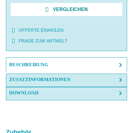
VERGLEICHEN
OFFERTE EINHOLEN
FRAGE ZUM ARTIKEL?
BESCHREIBUNG
ZUSATZINFORMATIONEN
DOWNLOAD
Produktgalerie überspringen
Zubehör