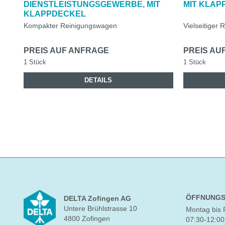
DIENSTLEISTUNGSGEWERBE, MIT
MIT KLAP
KLAPPDECKEL
Kompakter Reinigungswagen
Vielseitiger
PREIS AUF ANFRAGE
PREIS AU
1 Stück
1 Stück
DETAILS
ÖFFNUNGS
DELTA Zofingen AG
Untere Brühlstrasse 10
Montag bis 
4800 Zofingen
07:30-12:00