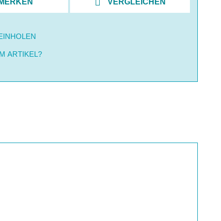
MERKEN
VERGLEICHEN
EINHOLEN
M ARTIKEL?