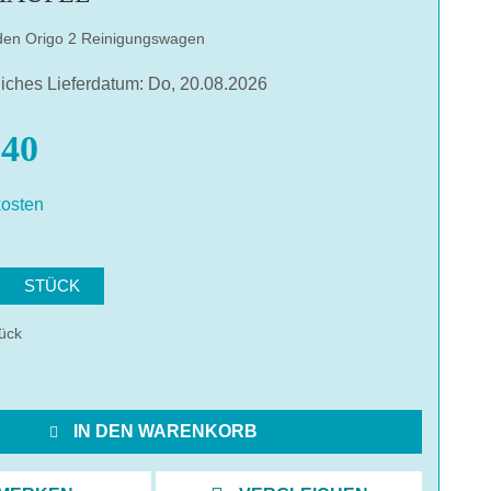
 den Origo 2 Reinigungswagen
liches Lieferdatum: Do, 20.08.2026
40
osten
hlen
STÜCK
ück
IN DEN WARENKORB