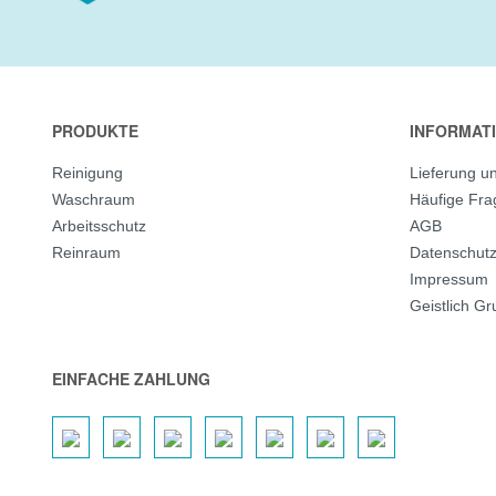
PRODUKTE
INFORMAT
Reinigung
Lieferung u
Waschraum
Häufige Fr
Arbeitsschutz
AGB
Reinraum
Datenschut
Impressum
Geistlich G
EINFACHE ZAHLUNG