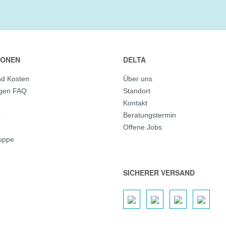
IONEN
DELTA
nd Kosten
Über uns
agen FAQ
Standort
Kontakt
z
Beratungstermin
Offene Jobs
ruppe
SICHERER VERSAND