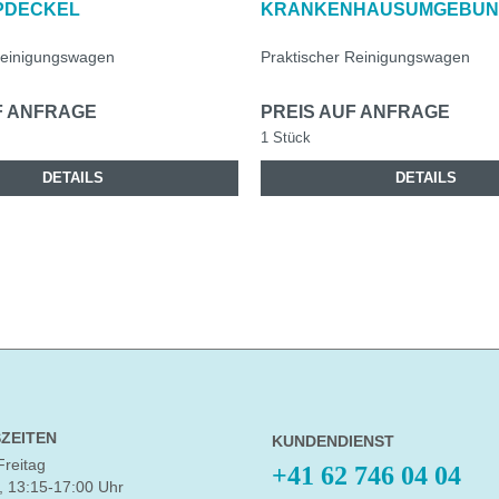
PDECKEL
KRANKENHAUSUMGEBU
 Reinigungswagen
Praktischer Reinigungswagen
F ANFRAGE
PREIS AUF ANFRAGE
1 Stück
DETAILS
DETAILS
ZEITEN
KUNDENDIENST
Freitag
+41 62 746 04 04
, 13:15-17:00 Uhr