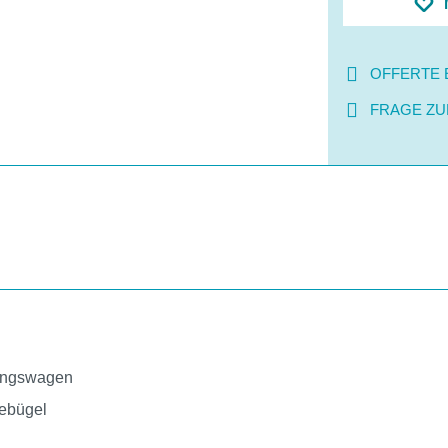
OFFERTE 
FRAGE ZU
gungswagen
bebügel