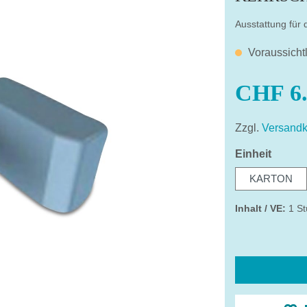
Ausstattung für
Voraussicht
CHF 6.
Zzgl.
Versandk
auswä
Einheit
KARTON
Inhalt / VE:
1 St