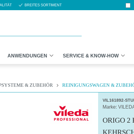
ALITÄT
BREITES SORTIMENT
ANWENDUNGEN
SERVICE & KNOW-HOW
PSYSTEME & ZUBEHÖR
REINIGUNGSWAGEN & ZUBEH
VIL161892-ST
Marke: VILED
ORIGO 2
KEHRSC