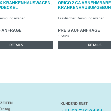
CX KRANKENHAUSWAGEN,
ORIGO 2 CA ABNEHMBAR
PDECKEL
KRANKENHAUSUMGEBU
 Reinigungswagen
Praktischer Reinigungswagen
F ANFRAGE
PREIS AUF ANFRAGE
1 Stück
DETAILS
DETAILS
ZEITEN
KUNDENDIENST
Freitag