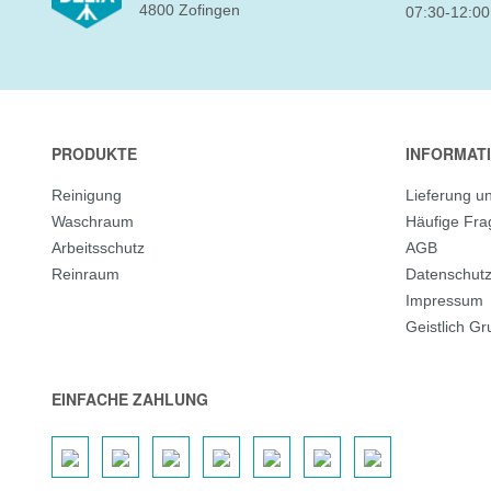
4800 Zofingen
07:30-12:00
PRODUKTE
INFORMAT
Reinigung
Lieferung u
Waschraum
Häufige Fr
Arbeitsschutz
AGB
Reinraum
Datenschut
Impressum
Geistlich G
EINFACHE ZAHLUNG