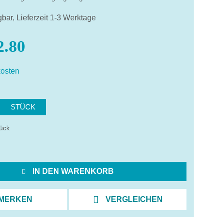
gbar, Lieferzeit 1-3 Werktage
.80
osten
hlen
STÜCK
ück
IN DEN WARENKORB
MERKEN
VERGLEICHEN