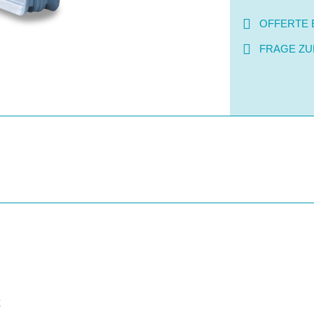
OFFERTE 
FRAGE ZU
x