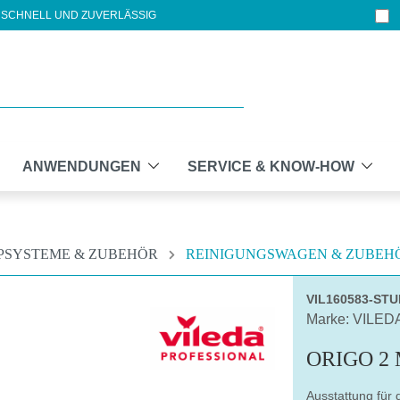
SCHNELL UND ZUVERLÄSSIG
ANWENDUNGEN
SERVICE & KNOW-HOW
PSYSTEME & ZUBEHÖR
REINIGUNGSWAGEN & ZUBEH
VIL160583-ST
Marke: VILED
ORIGO 2
Ausstattung für