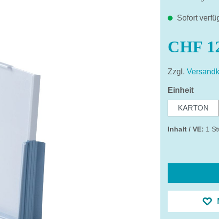
Sofort verfü
CHF 12
Zzgl.
Versandk
auswä
Einheit
KARTON
Inhalt / VE:
1 St