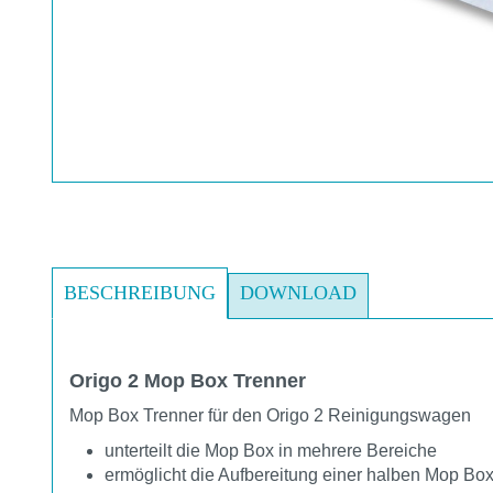
BESCHREIBUNG
DOWNLOAD
Origo 2 Mop Box Trenner
Mop Box Trenner für den Origo 2 Reinigungswagen
unterteilt die Mop Box in mehrere Bereiche
ermöglicht die Aufbereitung einer halben Mop Bo