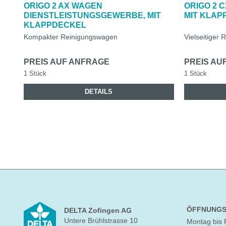
ORIGO 2 AX WAGEN
ORIGO 2 
DIENSTLEISTUNGSGEWERBE, MIT
MIT KLAP
KLAPPDECKEL
Kompakter Reinigungswagen
Vielseitiger
PREIS AUF ANFRAGE
PREIS AU
1 Stück
1 Stück
DETAILS
ÖFFNUNGS
DELTA Zofingen AG
Untere Brühlstrasse 10
Montag bis 