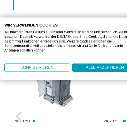
WIR VERWENDEN COOKIES
Wir möchten Ihren Besuch auf unserer Website so einfach und persönlich wie m
gestalten. Deshalb verwendet der DELTA Online-Shop Cookies, die für die Nut
ZUBEHÖR
bestimmter Funktionen erforderlich sind. Weitere Cookies erhöhen die
Benutzerfreundlichkeit und stellen sicher, dass wir und Dritte für Sie relevante
Produktgalerie überspringen
Anzeigen schalten können.
KONFIGURIEREN
ALLE AKZEPTIEREN
VIL29791
VIL29793