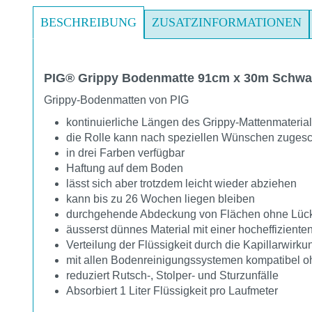
BESCHREIBUNG
ZUSATZINFORMATIONEN
PIG® Grippy Bodenmatte 91cm x 30m Schwa
Grippy-Bodenmatten von PIG
kontinuierliche Längen des Grippy-Mattenmateria
die Rolle kann nach speziellen Wünschen zugesc
in drei Farben verfügbar
Haftung auf dem Boden
lässt sich aber trotzdem leicht wieder abziehen
kann bis zu 26 Wochen liegen bleiben
durchgehende Abdeckung von Flächen ohne Lück
äusserst dünnes Material mit einer hocheffiziente
Verteilung der Flüssigkeit durch die Kapillarwirk
mit allen Bodenreinigungssystemen kompatibel o
reduziert Rutsch-, Stolper- und Sturzunfälle
Absorbiert 1 Liter Flüssigkeit pro Laufmeter