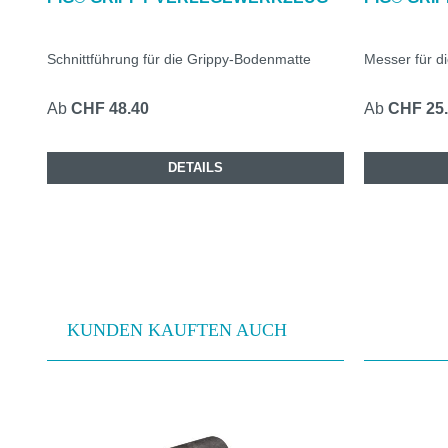
Schnittführung für die Grippy-Bodenmatte
Messer für d
Ab
CHF 48.40
Ab
CHF 25
DETAILS
KUNDEN KAUFTEN AUCH
Produktgalerie überspringen