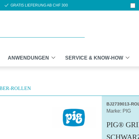
GRATIS LIEFERUNG AB CHF 300
ANWENDUNGEN
SERVICE & KNOW-HOW
BER-ROLLEN
BJ2739013-RO
Marke: PIG
PIG® GR
SCHWAR