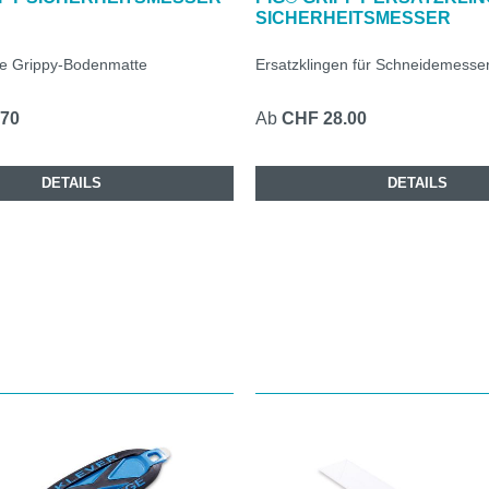
SICHERHEITSMESSER
ie Grippy-Bodenmatte
Ersatzklingen für Schneidemesse
.70
Ab
CHF 28.00
DETAILS
DETAILS