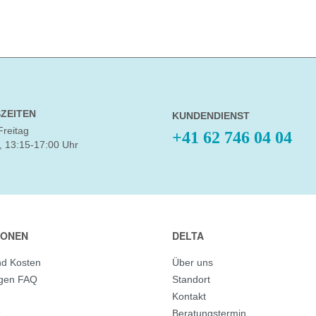
ZEITEN
KUNDENDIENST
Freitag
+41 62 746 04 04
, 13:15-17:00 Uhr
IONEN
DELTA
nd Kosten
Über uns
agen FAQ
Standort
Kontakt
z
Beratungstermin