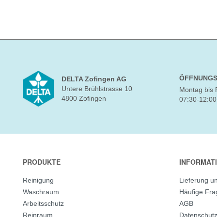
ÖFFNUNGS
DELTA Zofingen AG
Untere Brühlstrasse 10
Montag bis 
4800 Zofingen
07:30-12:00
PRODUKTE
INFORMAT
Reinigung
Lieferung u
Waschraum
Häufige Fr
Arbeitsschutz
AGB
Reinraum
Datenschut