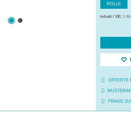
ROLLE
Inhalt / VE:
1 Ro
OFFERTE 
MUSTERA
FRAGE ZU