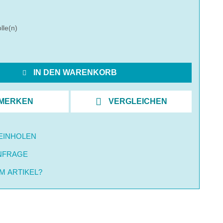
lle(n)
IN DEN WARENKORB
MERKEN
VERGLEICHEN
EINHOLEN
NFRAGE
M ARTIKEL?