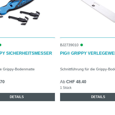
BJ2739010
PPY SICHERHEITSMESSER
PIG® GRIPPY VERLEGEW
ie Grippy-Bodenmatte
Schnittführung für die Grippy-Bo
.70
Ab
CHF 48.40
1 Stück
DETAILS
DETAILS