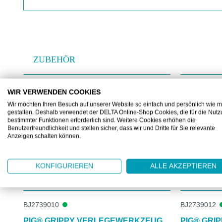
ZUBEHÖR
Produktgalerie überspringen
WIR VERWENDEN COOKIES
Wir möchten Ihren Besuch auf unserer Website so einfach und persönlich wie m
gestalten. Deshalb verwendet der DELTA Online-Shop Cookies, die für die Nut
bestimmter Funktionen erforderlich sind. Weitere Cookies erhöhen die
Benutzerfreundlichkeit und stellen sicher, dass wir und Dritte für Sie relevante
Anzeigen schalten können.
KONFIGURIEREN
ALLE AKZEPTIEREN
BJ2739010
BJ2739012
PIG® GRIPPY VERLEGEWERKZEUG
PIG® GRI