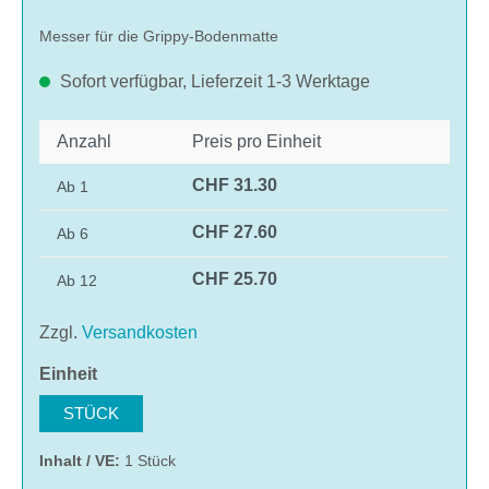
Messer für die Grippy-Bodenmatte
Sofort verfügbar, Lieferzeit 1-3 Werktage
Anzahl
Preis pro Einheit
CHF 31.30
Ab
1
CHF 27.60
Ab
6
CHF 25.70
Ab
12
Zzgl.
Versandkosten
auswählen
Einheit
STÜCK
Inhalt / VE:
1 Stück