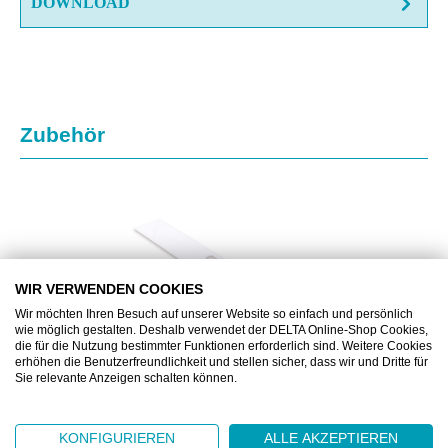
DOWNLOAD
Produktgalerie überspringen
Zubehör
WIR VERWENDEN COOKIES
Wir möchten Ihren Besuch auf unserer Website so einfach und persönlich
wie möglich gestalten. Deshalb verwendet der DELTA Online-Shop Cookies,
die für die Nutzung bestimmter Funktionen erforderlich sind. Weitere Cookies
erhöhen die Benutzerfreundlichkeit und stellen sicher, dass wir und Dritte für
Sie relevante Anzeigen schalten können.
BJ2739010
KONFIGURIEREN
ALLE AKZEPTIEREN