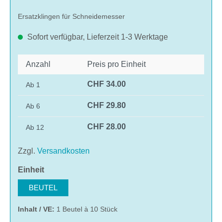
Ersatzklingen für Schneidemesser
Sofort verfügbar, Lieferzeit 1-3 Werktage
Anzahl
Preis pro Einheit
CHF 34.00
Ab
1
CHF 29.80
Ab
6
CHF 28.00
Ab
12
Zzgl.
Versandkosten
auswählen
Einheit
BEUTEL
Inhalt / VE:
1 Beutel à 10 Stück