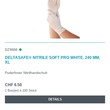
DZ9888
DELTASAFE® NITRILE SOFT PRO WHITE, 240 MM,
XL
Puderfreier Nitrilhandschuh
CHF 6.50
1 Box(en) à 100 Stück
DETAILS