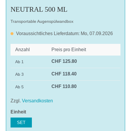
NEUTRAL 500 ML
Transportable Augenspülwandbox
Voraussichtliches Lieferdatum: Mo, 07.09.2026
Anzahl
Preis pro Einheit
CHF 125.80
Ab
1
CHF 118.40
Ab
3
CHF 110.80
Ab
5
Zzgl.
Versandkosten
auswählen
Einheit
SET