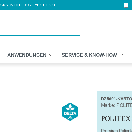
GRATIS LIEFERUNG AB CHF 300
ANWENDUNGEN
SERVICE & KNOW-HOW
DZ5601-KART
Marke: POLIT
POLITEX
Premium Poliert