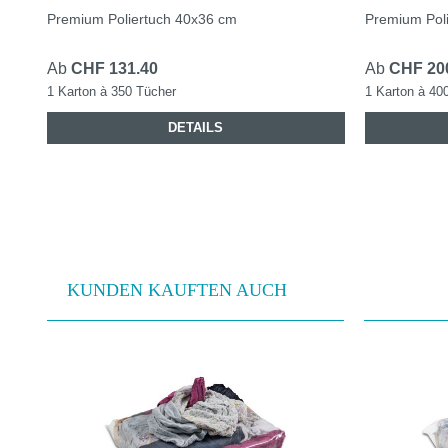
Premium Poliertuch 40x36 cm
Premium Pol
Ab
CHF 131.40
Ab
CHF 20
1 Karton à 350 Tücher
1 Karton à 40
DETAILS
KUNDEN KAUFTEN AUCH
Produktgalerie überspringen