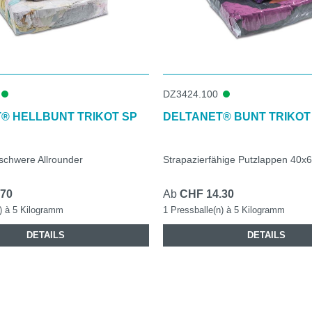
DZ3424.100
® HELLBUNT TRIKOT SP
DELTANET® BUNT TRIKOT 
schwere Allrounder
Strapazierfähige Putzlappen 40x
.70
Ab
CHF 14.30
n) à 5 Kilogramm
1 Pressballe(n) à 5 Kilogramm
DETAILS
DETAILS