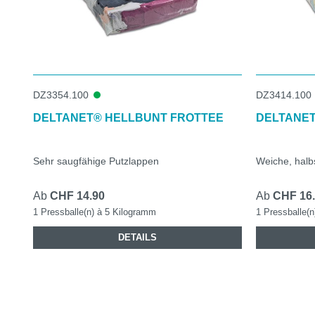
DZ3354.100
DZ3414.100
DELTANET® HELLBUNT FROTTEE
DELTANET
Sehr saugfähige Putzlappen
Weiche, halb
Ab
CHF 14.90
Ab
CHF 16
1 Pressballe(n) à 5 Kilogramm
1 Pressballe(
DETAILS