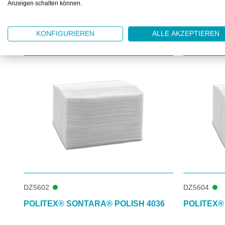
Anzeigen schalten können.
KONFIGURIEREN
ALLE AKZEPTIEREN
DAS KÖNNTE IHNEN AUCH GEFALLEN
Produktgalerie überspringen
DZ5602
DZ5604
POLITEX® SONTARA® POLISH 4036
POLITEX®