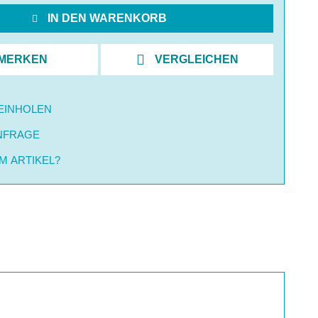
IN DEN WARENKORB
MERKEN
VERGLEICHEN
EINHOLEN
NFRAGE
M ARTIKEL?