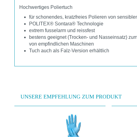
Hochwertiges Poliertuch
für schonendes, kratzfreies Polieren von sensibl
POLITEX® Sontara® Technologie
extrem fusselarm und reissfest
bestens geeignet (Trocken- und Nasseinsatz) zu
von empfindlichen Maschinen
Tuch auch als Falz-Version erhältlich
UNSERE EMPFEHLUNG ZUM PRODUKT
Produktgalerie überspringen