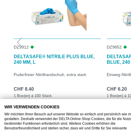
DZ9912
DZ9852
DELTASAFE® NITRILE PLUS BLUE,
DELTASAF
240 MM, L
BLUE, 240
Puderfreier Nitrilhandschuh, extra stark
Einweg-Nitri
CHF 8.40
CHF 6.20
1 Box(en) à 100 Stück
1 Box(en) à 1
DETAILS
WIR VERWENDEN COOKIES
Wir möchten Ihren Besuch auf unserer Website so einfach und persönlich wie m
gestalten. Deshalb verwendet der DELTA Online-Shop Cookies, die für die Nut
bestimmter Funktionen erforderlich sind. Weitere Cookies erhöhen die
Benutzerfreundlichkeit und stellen sicher, dass wir und Dritte für Sie relevante