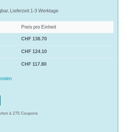
gbar, Lieferzeit 1-3 Werktage
Preis pro Einheit
CHF 136.70
CHF 124.10
CHF 117.80
osten
hlen
arton à 275 Coupons