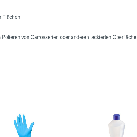
en Flächen
m Polieren von Carrosserien oder anderen lackierten Oberfläc