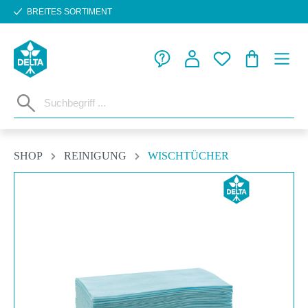
BREITES SORTIMENT
Zum Hauptinhalt springen
WARENKORB
SHOP
REINIGUNG
WISCHTÜCHER
Bildergalerie überspringen