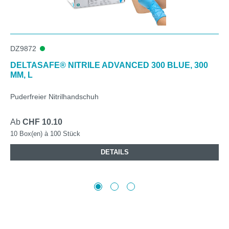
DZ9872
DELTASAFE® NITRILE ADVANCED 300 BLUE, 300
MM, L
Puderfreier Nitrilhandschuh
Ab
CHF 10.10
10 Box(en) à 100 Stück
DETAILS