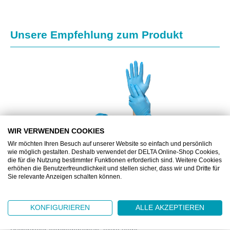
Produktgalerie überspringen
Unsere Empfehlung zum Produkt
WIR VERWENDEN COOKIES
Wir möchten Ihren Besuch auf unserer Website so einfach und persönlich
wie möglich gestalten. Deshalb verwendet der DELTA Online-Shop Cookies,
die für die Nutzung bestimmter Funktionen erforderlich sind. Weitere Cookies
erhöhen die Benutzerfreundlichkeit und stellen sicher, dass wir und Dritte für
Sie relevante Anzeigen schalten können.
DZ9912
DELTASAFE® NITRILE PLUS BLUE, 240 MM, L
KONFIGURIEREN
ALLE AKZEPTIEREN
Puderfreier Nitrilhandschuh, extra stark