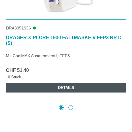
DRA3951936
DRÄGER X-PLORE 1930 FALTMASKE V FFP3 NR D
(S)
Mit CoolMAX Ausatemventil, FFP3
CHF 51.40
10 Stück
DETAILS