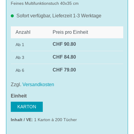
Feines Multifunktionstuch 40x35 cm
Sofort verfügbar, Lieferzeit 1-3 Werktage
Anzahl
Preis pro Einheit
CHF 90.80
Ab
1
CHF 84.80
Ab
3
CHF 79.00
Ab
6
Zzgl.
Versandkosten
auswählen
Einheit
KARTON
Inhalt / VE:
1 Karton à 200 Tücher