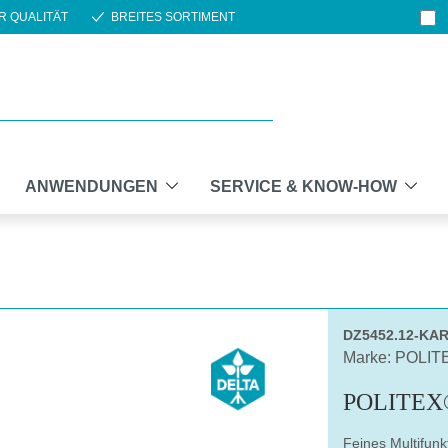
R QUALITÄT
BREITES SORTIMENT
ANWENDUNGEN
SERVICE & KNOW-HOW
DZ5452.12-KA
Marke: POLIT
POLITEX
Feines Multifun