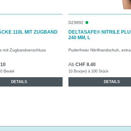
DZ9892
CKE 110L MIT ZUGBAND
DELTASAFE® NITRILE PLU
240 MM, L
e mit Zugbandverschluss
Puderfreier Nitrilhandschuh, extra
.10
Ab
CHF 8.40
10 Beutel
10 Box(en) à 100 Stück
DETAILS
DETAILS