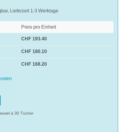
gbar, Lieferzeit 1-3 Werktage
Preis pro Einheit
CHF 193.40
CHF 180.10
CHF 168.20
osten
hlen
eutel à 30 Tücher