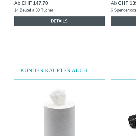
Ab
CHF 147.70
Ab
CHF 13
14 Beutel à 30 Tücher
6 Spenderbox(
DETAILS
KUNDEN KAUFTEN AUCH
Produktgalerie überspringen