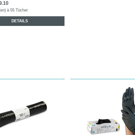
9.10
en) à 55 Tücher
DETAILS