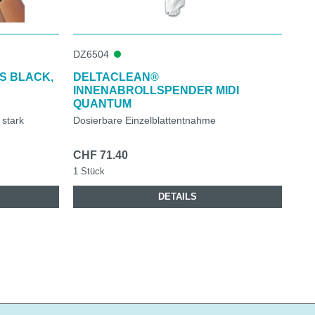
DZ6504
S BLACK,
DELTACLEAN®
INNENABROLLSPENDER MIDI
QUANTUM
 stark
Dosierbare Einzelblattentnahme
CHF 71.40
1 Stück
DETAILS