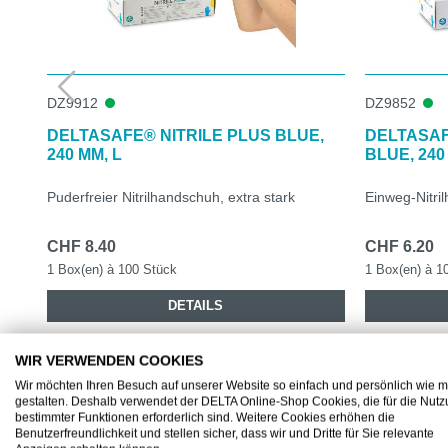
DZ9912
DZ9852
DELTASAFE® NITRILE PLUS BLUE,
DELTASAF
240 MM, L
BLUE, 240
Puderfreier Nitrilhandschuh, extra stark
Einweg-Nitri
CHF 8.40
CHF 6.20
1 Box(en) à 100 Stück
1 Box(en) à 1
DETAILS
WIR VERWENDEN COOKIES
Wir möchten Ihren Besuch auf unserer Website so einfach und persönlich wie m
gestalten. Deshalb verwendet der DELTA Online-Shop Cookies, die für die Nut
bestimmter Funktionen erforderlich sind. Weitere Cookies erhöhen die
Benutzerfreundlichkeit und stellen sicher, dass wir und Dritte für Sie relevante