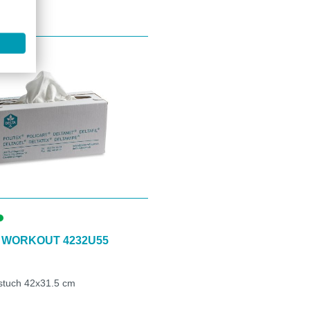
 WORKOUT 4232U55
nstuch 42x31.5 cm