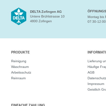
ÖFFNUNGS
DELTA Zofingen AG
Untere Brühlstrasse 10
Montag bis 
4800 Zofingen
07:30-12:00
PRODUKTE
INFORMAT
Reinigung
Lieferung u
Waschraum
Häufige Fr
Arbeitsschutz
AGB
Reinraum
Datenschut
Impressum
Geistlich G
EINFACHE ZAHLUNG