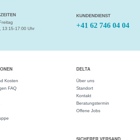
ZEITEN
KUNDENDIENST
Freitag
+41 62 746 04 04
, 13:15-17:00 Uhr
IONEN
DELTA
nd Kosten
Über uns
agen FAQ
Standort
Kontakt
z
Beratungstermin
Offene Jobs
ruppe
SICHERER VERSAND