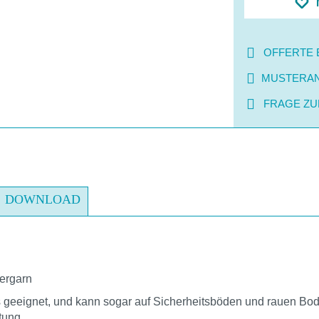
OFFERTE 
MUSTERA
FRAGE ZU
DOWNLOAD
ergarn
las geeignet, und kann sogar auf Sicherheitsböden und rauen 
stung