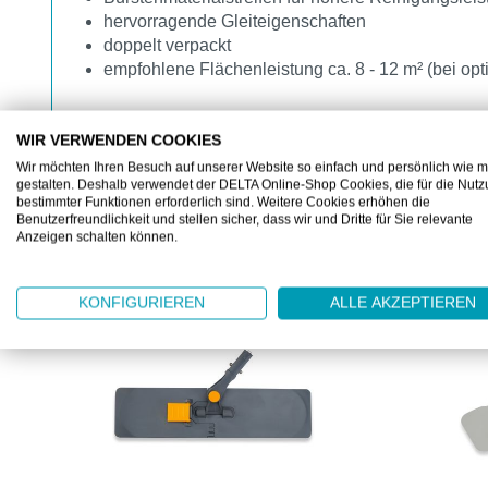
hervorragende Gleiteigenschaften
doppelt verpackt
empfohlene Flächenleistung ca. 8 - 12 m² (bei op
WIR VERWENDEN COOKIES
Wir möchten Ihren Besuch auf unserer Website so einfach und persönlich wie m
gestalten. Deshalb verwendet der DELTA Online-Shop Cookies, die für die Nut
bestimmter Funktionen erforderlich sind. Weitere Cookies erhöhen die
Benutzerfreundlichkeit und stellen sicher, dass wir und Dritte für Sie relevante
ZUBEHÖR
Anzeigen schalten können.
Produktgalerie überspringen
KONFIGURIEREN
ALLE AKZEPTIEREN