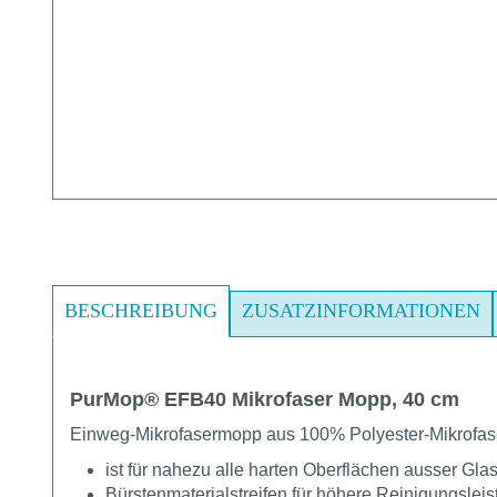
BESCHREIBUNG
ZUSATZINFORMATIONEN
PurMop® EFB40 Mikrofaser Mopp, 40 cm
Einweg-Mikrofasermopp aus 100% Polyester-Mikrofas
ist für nahezu alle harten Oberflächen ausser G
Bürstenmaterialstreifen für höhere Reinigungslei