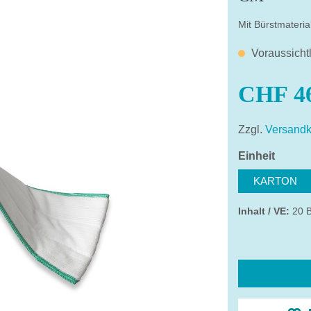
Mit Bürstmateria
Voraussicht
CHF 46
Zzgl.
Versandk
auswä
Einheit
KARTON
Inhalt / VE:
20 B