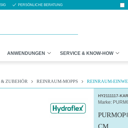
SIG
PERSÖNLICHE BERATUNG
ANWENDUNGEN
SERVICE & KNOW-HOW
 & ZUBEHÖR
REINRAUM-MOPPS
REINRAUM-EINW
HY2111117-KA
Marke: PURM
PURMOP®
CM