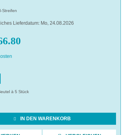
l-Streifen
liches Lieferdatum: Mo, 24.08.2026
6.80
osten
hlen
eutel à 5 Stück
IN DEN WARENKORB