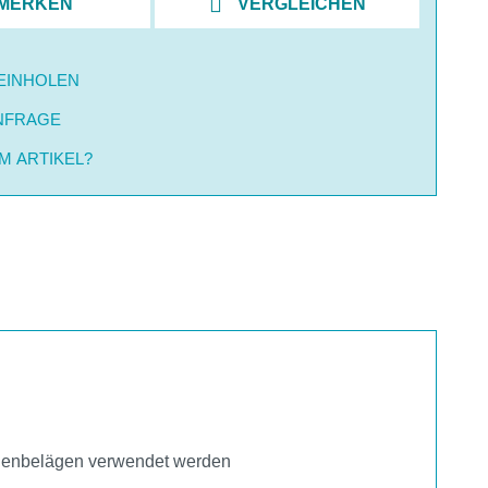
MERKEN
VERGLEICHEN
EINHOLEN
NFRAGE
M ARTIKEL?
Bodenbelägen verwendet werden