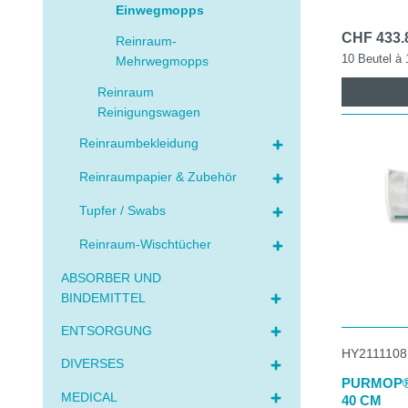
Einwegmopps
CHF 433.
Reinraum-
10 Beutel à 
Mehrwegmopps
Reinraum
Reinigungswagen
Reinraumbekleidung
Reinraumpapier & Zubehör
Tupfer / Swabs
Reinraum-Wischtücher
ABSORBER UND
BINDEMITTEL
ENTSORGUNG
HY2111108
DIVERSES
PURMOP®
MEDICAL
40 CM