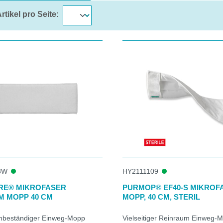
rtikel pro Seite:
3W
HY2111109
RE® MIKROFASER
PURMOP® EF40-S MIKROF
M MOPP 40 CM
MOPP, 40 CM, STERIL
nbeständiger Einweg-Mopp
Vielseitiger Reinraum Einweg-