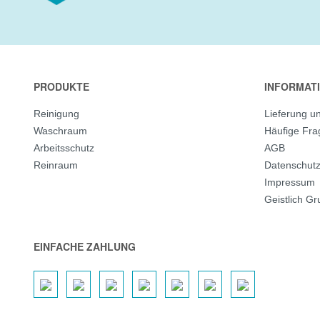
PRODUKTE
INFORMAT
Reinigung
Lieferung u
Waschraum
Häufige Fr
Arbeitsschutz
AGB
Reinraum
Datenschut
Impressum
Geistlich G
EINFACHE ZAHLUNG