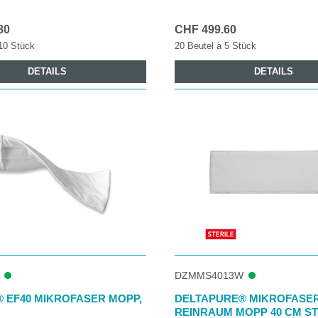
80
CHF 499.60
10 Stück
20 Beutel à 5 Stück
DETAILS
DETAILS
DZMMS4013W
 EF40 MIKROFASER MOPP,
DELTAPURE® MIKROFASE
REINRAUM MOPP 40 CM ST