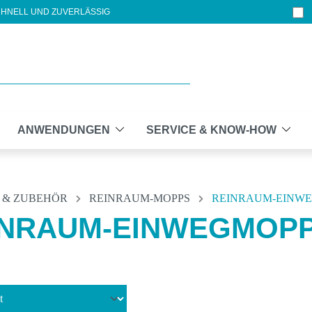
HNELL UND ZUVERLÄSSIG
ANWENDUNGEN
SERVICE & KNOW-HOW
 & ZUBEHÖR
REINRAUM-MOPPS
REINRAUM-EINW
INRAUM-EINWEGMOP