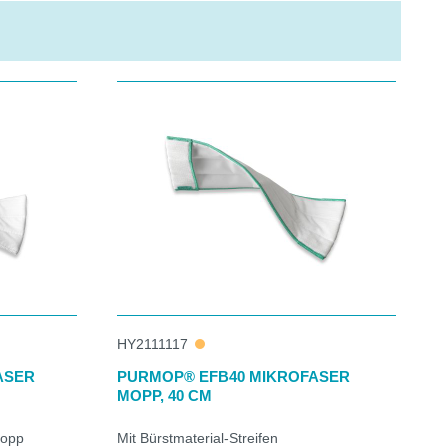
HY2111117
ASER
PURMOP® EFB40 MIKROFASER
MOPP, 40 CM
Mopp
Mit Bürstmaterial-Streifen