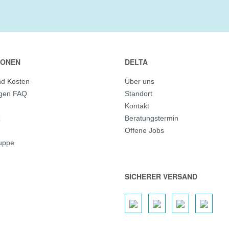
IONEN
DELTA
nd Kosten
Über uns
agen FAQ
Standort
Kontakt
z
Beratungstermin
Offene Jobs
ruppe
SICHERER VERSAND