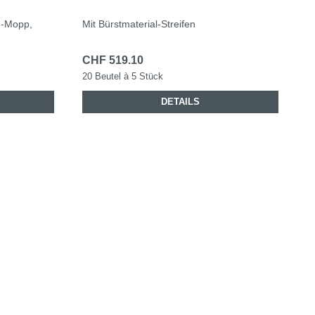
g-Mopp,
Mit Bürstmaterial-Streifen
CHF 519.10
20 Beutel à 5 Stück
DETAILS