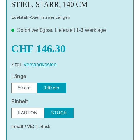
STIEL, STARR, 140 CM
Edelstahl-Stiel in zwei Längen
Sofort verfügbar, Lieferzeit 1-3 Werktage
CHF 146.30
Zzgl.
Versandkosten
auswählen
Länge
50 cm
140 cm
auswählen
Einheit
KARTON
STÜCK
Inhalt / VE:
1 Stück