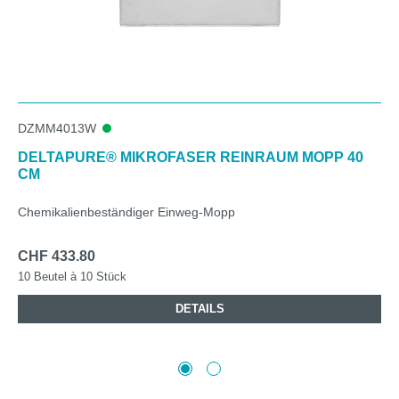
DZMM4013W
DELTAPURE® MIKROFASER REINRAUM MOPP 40
CM
Chemikalienbeständiger Einweg-Mopp
CHF 433.80
10 Beutel à 10 Stück
DETAILS