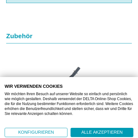
Produktgalerie überspringen
Zubehör
WIR VERWENDEN COOKIES
Wir möchten Ihren Besuch auf unserer Website so einfach und persönlich
wie möglich gestalten. Deshalb verwendet der DELTA Online-Shop Cookies,
die für die Nutzung bestimmter Funktionen erforderlich sind. Weitere Cookies
erhöhen die Benutzerfreundlichkeit und stellen sicher, dass wir und Dritte für
Sie relevante Anzeigen schalten können.
HY2151005
KONFIGURIEREN
ALLE AKZEPTIEREN
PURMOP® KKV40, KUNSTSTOFF-