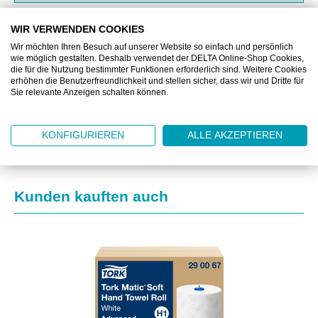
WIR VERWENDEN COOKIES
BESCHREIBUNG
Wir möchten Ihren Besuch auf unserer Website so einfach und persönlich
wie möglich gestalten. Deshalb verwendet der DELTA Online-Shop Cookies,
ZUSATZINFORMATIONEN
die für die Nutzung bestimmter Funktionen erforderlich sind. Weitere Cookies
erhöhen die Benutzerfreundlichkeit und stellen sicher, dass wir und Dritte für
Sie relevante Anzeigen schalten können.
DOWNLOAD
KONFIGURIEREN
ALLE AKZEPTIEREN
Produktgalerie überspringen
Kunden kauften auch