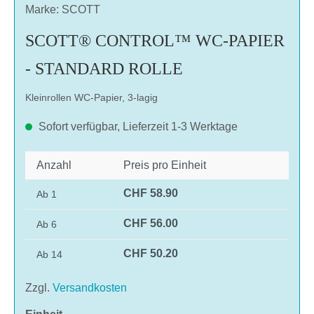
Marke: SCOTT
SCOTT® CONTROL™ WC-PAPIER
- STANDARD ROLLE
Kleinrollen WC-Papier, 3-lagig
Sofort verfügbar, Lieferzeit 1-3 Werktage
Anzahl
Preis pro Einheit
CHF 58.90
Ab
1
CHF 56.00
Ab
6
CHF 50.20
Ab
14
Zzgl.
Versandkosten
auswählen