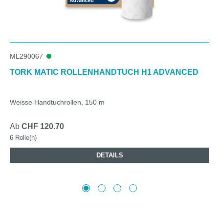
ML290067
TORK MATIC ROLLENHANDTUCH H1 ADVANCED
Weisse Handtuchrollen, 150 m
Ab
CHF 120.70
6 Rolle(n)
DETAILS