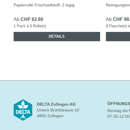
Papierrolle Frischzellstoff, 2-lagig
Reinigungsmit
Ab
CHF 62.60
Ab
CHF 98
1 Pack à 6 Rolle(n)
8 Flasche(n) à 
DETAILS
ÖFFNUNGS
DELTA Zofingen AG
Untere Brühlstrasse 10
Montag bis 
4800 Zofingen
07:30-12:00