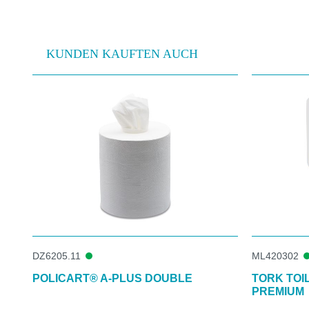
KUNDEN KAUFTEN AUCH
Produktgalerie überspringen
DZ6205.11
ML420302
POLICART® A-PLUS DOUBLE
TORK TOI
PREMIUM