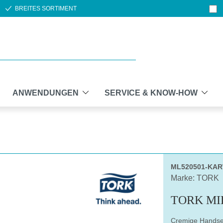
BREITES SORTIMENT
ANWENDUNGEN
SERVICE & KNOW-HOW
ML520501-KA
Marke: TORK
TORK MI
Cremige Handsei