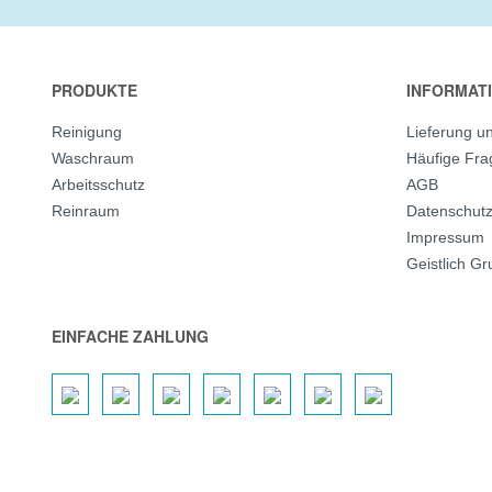
PRODUKTE
INFORMAT
Reinigung
Lieferung u
Waschraum
Häufige Fr
Arbeitsschutz
AGB
Reinraum
Datenschut
Impressum
Geistlich G
EINFACHE ZAHLUNG