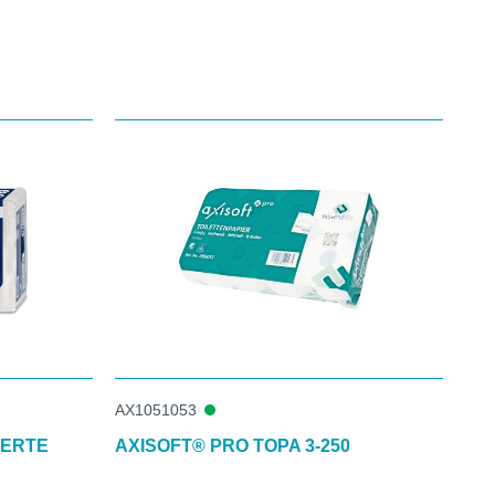
AX1051053
IERTE
AXISOFT® PRO TOPA 3-250