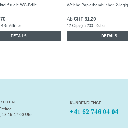
tel für die WC-Brille
Weiche Papierhandtücher, 2-lagig
.70
Ab
CHF 61.20
475 Milliliter
12 Clip(s) à 200 Tücher
DETAILS
DETAILS
ZEITEN
KUNDENDIENST
Freitag
+41 62 746 04 04
, 13:15-17:00 Uhr