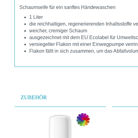
Schaumseife für ein sanftes Händewaschen
1 Liter
die reichhaltigen, regenerierenden Inhaltsstoffe v
weicher, cremiger Schaum
ausgezeichnet mit dem EU Ecolabel für Umwelts
versiegelter Flakon mit einer Einwegpumpe verri
Flakon fällt in sich zusammen, um das Abfallvolu
ZUBEHÖR
Produktgalerie überspringen