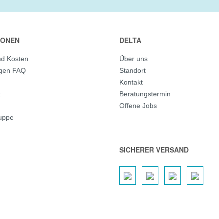
IONEN
DELTA
nd Kosten
Über uns
agen FAQ
Standort
Kontakt
z
Beratungstermin
Offene Jobs
ruppe
SICHERER VERSAND