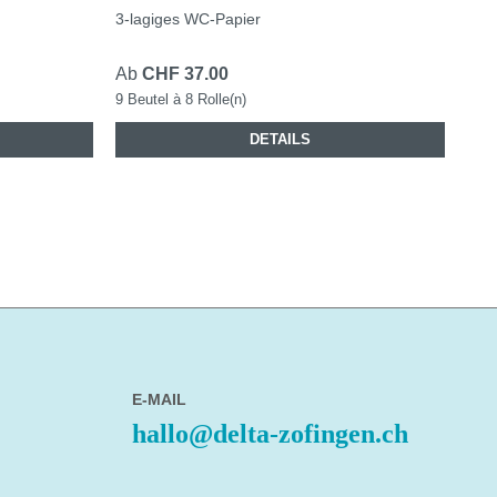
3-lagiges WC-Papier
Ab
CHF 37.00
9 Beutel à 8 Rolle(n)
DETAILS
E-MAIL
hallo@delta-zofingen.ch