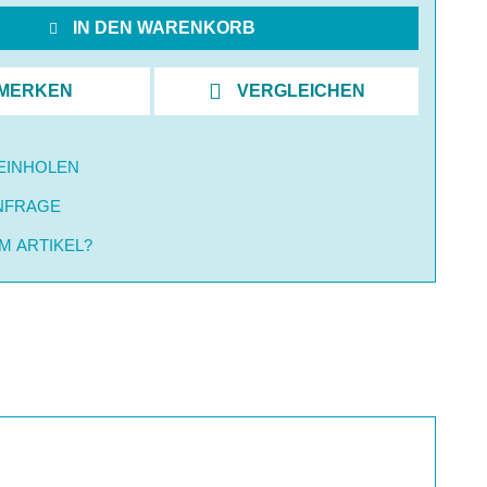
IN DEN WARENKORB
MERKEN
VERGLEICHEN
EINHOLEN
NFRAGE
M ARTIKEL?