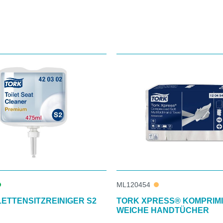
ML120454
LETTENSITZREINIGER S2
TORK XPRESS® KOMPRIM
WEICHE HANDTÜCHER