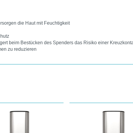
ersorgen die Haut mit Feuchtigkeit
chutz
ngert beim Bestücken des Spenders das Risiko einer Kreuzkont
men zu reduzieren