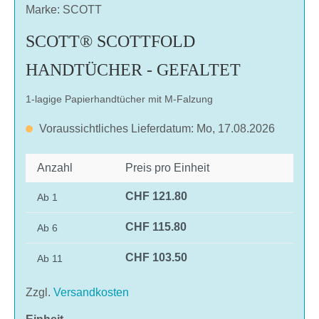
Marke: SCOTT
SCOTT® SCOTTFOLD
HANDTÜCHER - GEFALTET
1-lagige Papierhandtücher mit M-Falzung
Voraussichtliches Lieferdatum: Mo, 17.08.2026
Anzahl
Preis pro Einheit
CHF 121.80
Ab
1
CHF 115.80
Ab
6
CHF 103.50
Ab
11
Zzgl.
Versandkosten
auswählen