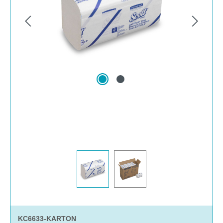
KC6633-KARTON