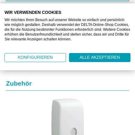
WIR VERWENDEN COOKIES
BESCHREIBUNG
Wir möchten Ihren Besuch auf unserer Website so einfach und persönlich
wie möglich gestalten. Deshalb verwendet der DELTA Online-Shop Cookies,
ZUSATZINFORMATIONEN
die für die Nutzung bestimmter Funktionen erforderlich sind. Weitere Cookies
erhöhen die Benutzerfreundlichkeit und stellen sicher, dass wir und Dritte für
Sie relevante Anzeigen schalten können.
DOWNLOAD
KONFIGURIEREN
ALLE AKZEPTIEREN
Produktgalerie überspringen
Zubehör