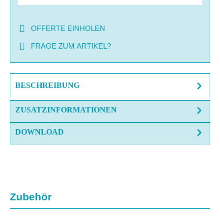
OFFERTE EINHOLEN
FRAGE ZUM ARTIKEL?
BESCHREIBUNG
ZUSATZINFORMATIONEN
DOWNLOAD
Produktgalerie überspringen
Zubehör